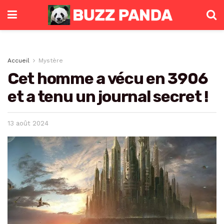
Accueil
Mystère
Cet homme a vécu en 3906
et a tenu un journal secret !
13 août 2024