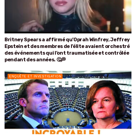
Britney Spears a affirmé qu’Oprah Winfrey, Jeffrey
Epstein et des membres de l’élite avaient orchestré
des événements qui l’ont traumatisée et contrôlée
pendant des années. 🤔💭
ENQUÊTE ET INVESTIGATION