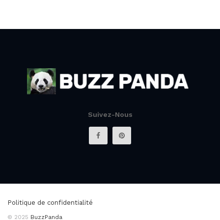
Suivez-Nous
Politique de confidentialité
© 2025
BuzzPanda