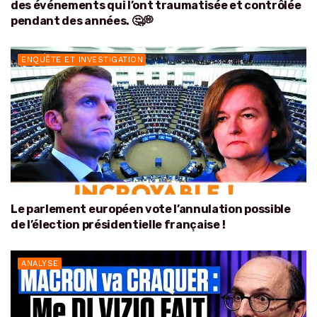
des événements qui l’ont traumatisée et contrôlée
pendant des années. 🤔💭
ENQUÊTE ET INVESTIGATION
Le parlement européen vote l’annulation possible
de l’élection présidentielle française !
ANALYSE