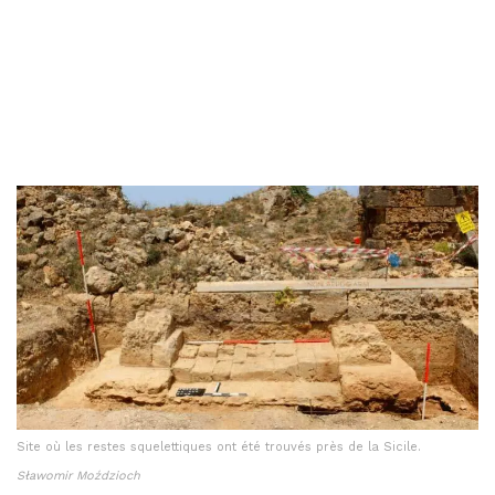
Site où les restes squelettiques ont été trouvés près de la Sicile.
Sławomir Moździoch