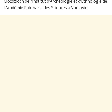
Moździoch de l’Institut d’Archéologie et d’Ethnologie de
l’Académie Polonaise des Sciences à Varsovie.