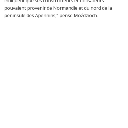
indiquent que ses constructeurs et utilisateurs
pouvaient provenir de Normandie et du nord de la
péninsule des Apennins,” pense Moździoch.