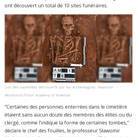
ont découvert un total de 10 sites funéraires.
L’un des squelettes découverts par les archéologues.
Sławomir
Moździoch/Polish Academy of Sciences
“Certaines des personnes enterrées dans le cimetière
étaient sans aucun doute des membres des élites ou du
clergé, comme l’indique la forme de certaines tombes,”
déclare le chef des fouilles, le professeur Sławomir