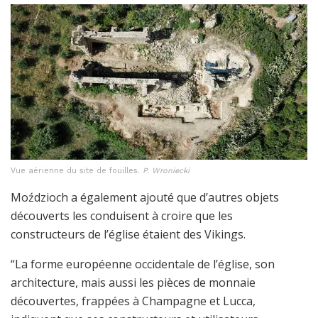
Vue aérienne du site de fouilles.
P. Wroniecki
Moździoch a également ajouté que d’autres objets
découverts les conduisent à croire que les
constructeurs de l’église étaient des Vikings.
“La forme européenne occidentale de l’église, son
architecture, mais aussi les pièces de monnaie
découvertes, frappées à Champagne et Lucca,