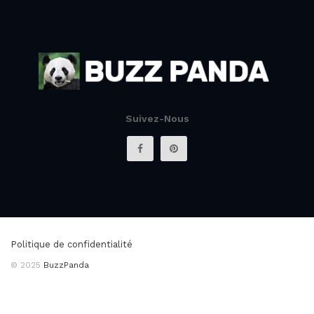
Suivez-Nous
Politique de confidentialité
© 2025
BuzzPanda