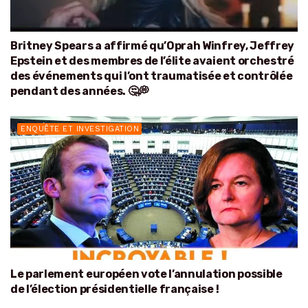
Britney Spears a affirmé qu’Oprah Winfrey, Jeffrey
Epstein et des membres de l’élite avaient orchestré
des événements qui l’ont traumatisée et contrôlée
pendant des années. 🤔💭
ENQUÊTE ET INVESTIGATION
Le parlement européen vote l’annulation possible
de l’élection présidentielle française !