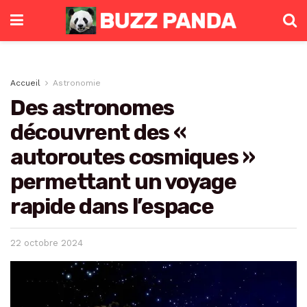
Accueil
Astronomie
Des astronomes
découvrent des «
autoroutes cosmiques »
permettant un voyage
rapide dans l’espace
22 octobre 2024