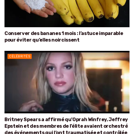
Conserver des bananes 1 mois : l’astuce imparable
pour éviter qu’elles noircissent
CÉLÉBRITÉS
Britney Spears a affirmé qu’Oprah Winfrey, Jeffrey
Epstein et des membres de l’élite avaient orchestré
des événements qui l’ont traumatisée et contrôlée