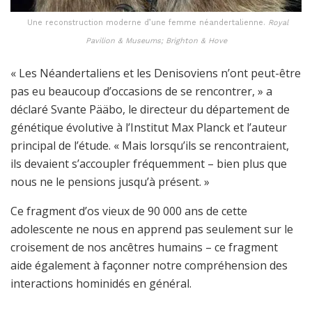
Une reconstruction moderne d’une femme néandertalienne.
Royal
Pavilion & Museums; Brighton & Hove
« Les Néandertaliens et les Denisoviens n’ont peut-être
pas eu beaucoup d’occasions de se rencontrer, » a
déclaré Svante Pääbo, le directeur du département de
génétique évolutive à l’Institut Max Planck et l’auteur
principal de l’étude. « Mais lorsqu’ils se rencontraient,
ils devaient s’accoupler fréquemment – bien plus que
nous ne le pensions jusqu’à présent. »
Ce fragment d’os vieux de 90 000 ans de cette
adolescente ne nous en apprend pas seulement sur le
croisement de nos ancêtres humains – ce fragment
aide également à façonner notre compréhension des
interactions hominidés en général.