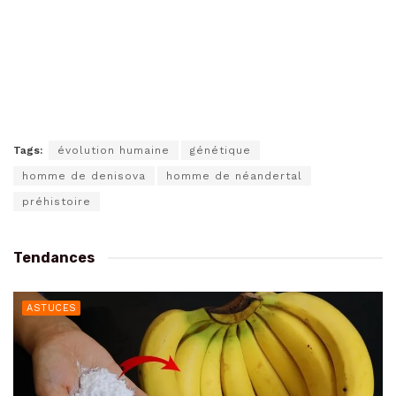
Tags:
évolution humaine
génétique
homme de denisova
homme de néandertal
préhistoire
Tendances
ASTUCES