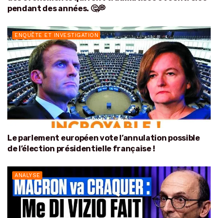
pendant des années. 🤔💭
ENQUÊTE ET INVESTIGATION
Le parlement européen vote l’annulation possible
de l’élection présidentielle française !
ANALYSE