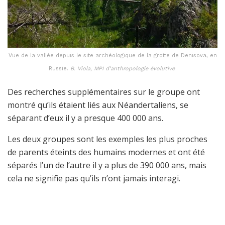
Vue de la vallée depuis le site archéologique de la grotte de Denisova, en
Russie.
B. Viola, MPI d’anthropologie évolutive
Des recherches supplémentaires sur le groupe ont
montré qu’ils étaient liés aux Néandertaliens, se
séparant d’eux il y a presque 400 000 ans.
Les deux groupes sont les exemples les plus proches
de parents éteints des humains modernes et ont été
séparés l’un de l’autre il y a plus de 390 000 ans, mais
cela ne signifie pas qu’ils n’ont jamais interagi.