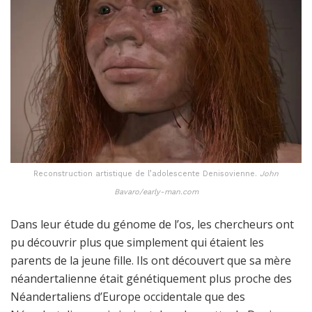
Reconstruction artistique de l’adolescente Denisovienne.
John
Bavaro/early-man.com
Dans leur étude du génome de l’os, les chercheurs ont
pu découvrir plus que simplement qui étaient les
parents de la jeune fille. Ils ont découvert que sa mère
néandertalienne était génétiquement plus proche des
Néandertaliens d’Europe occidentale que des