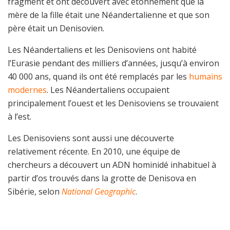
fragment et ont découvert avec étonnement que la
mère de la fille était une Néandertalienne et que son
père était un Denisovien.
Les Néandertaliens et les Denisoviens ont habité
l’Eurasie pendant des milliers d’années, jusqu’à environ
40 000 ans, quand ils ont été remplacés par les
humains
modernes
. Les Néandertaliens occupaient
principalement l’ouest et les Denisoviens se trouvaient
à l’est.
Les Denisoviens sont aussi une découverte
relativement récente. En 2010, une équipe de
chercheurs a découvert un ADN hominidé inhabituel à
partir d’os trouvés dans la grotte de Denisova en
Sibérie, selon
National Geographic
.