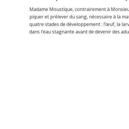
Madame Moustique, contrairement à Monsieur, 
piquer et prélever du sang, nécessaire à la m
quatre stades de développement : l’œuf, la larv
dans l’eau stagnante avant de devenir des adul