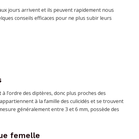
ux jours arrivent et ils peuvent rapidement nous
lques conseils efficaces pour ne plus subir leurs
s
à l’ordre des diptères, donc plus proches des
ppartiennent à la famille des culicidés et se trouvent
 mesure généralement entre 3 et 6 mm, possède des
ue femelle