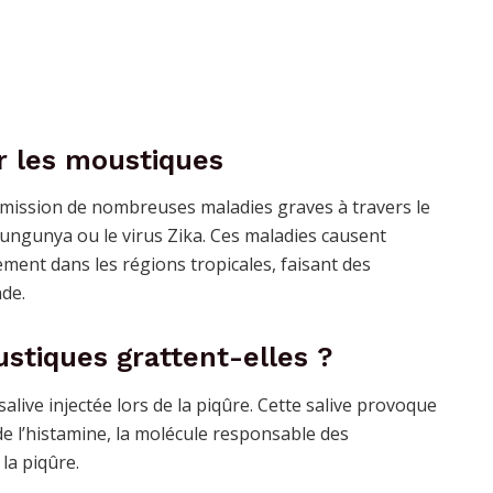
r les moustiques
mission de nombreuses maladies graves à travers le
ungunya ou le virus Zika. Ces maladies causent
ment dans les régions tropicales, faisant des
de.
stiques grattent-elles ?
live injectée lors de la piqûre. Cette salive provoque
de l’histamine, la molécule responsable des
la piqûre.