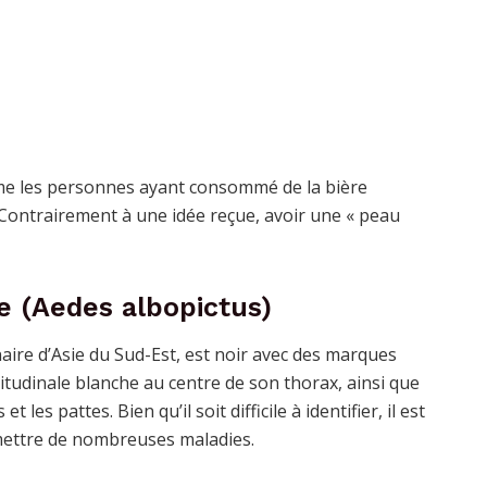
me les personnes ayant consommé de la bière
 Contrairement à une idée reçue, avoir une « peau
e (Aedes albopictus)
naire d’Asie du Sud-Est, est noir avec des marques
itudinale blanche au centre de son thorax, ainsi que
les pattes. Bien qu’il soit difficile à identifier, il est
mettre de nombreuses maladies.