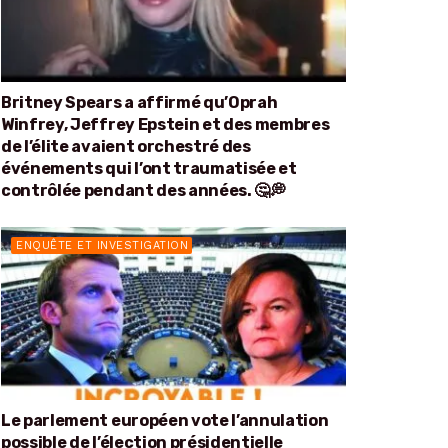
Britney Spears a affirmé qu’Oprah
Winfrey, Jeffrey Epstein et des membres
de l’élite avaient orchestré des
événements qui l’ont traumatisée et
contrôlée pendant des années. 🤔💭
ENQUÊTE ET INVESTIGATION
Le parlement européen vote l’annulation
possible de l’élection présidentielle