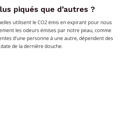
plus piqués que d’autres ?
melles utilisent le CO2 émis en expirant pour nous
inalement les odeurs émises par notre peau, comme
fférentes d’une personne à une autre, dépendent des
 date de la dernière douche.