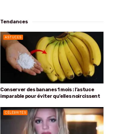
Tendances
ASTUCES
Conserver des bananes 1 mois : l’astuce
imparable pour éviter qu’elles noircissent
CÉLÉBRITÉS