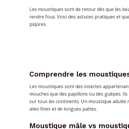
Les moustiques sont de retour dès que les bea
rendre fous. Voici des astuces pratiques et que
piqûres.
Comprendre les moustique
Les moustiques sont des insectes appartenant 
mouches que des papillons ou des guêpes. Ils a
sur tous les continents. Un moustique adulte
ailes fines et de longues pattes.
Moustique mâle vs moustiq