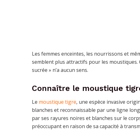
Les femmes enceintes, les nourrissons et mê
semblent plus attractifs pour les moustiques.
sucrée » n’a aucun sens.
Connaître le moustique tigr
Le
moustique tigre
, une espèce invasive origi
blanches et reconnaissable par une ligne long
par ses rayures noires et blanches sur le corps et 
préoccupant en raison de sa capacité à trans