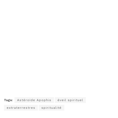
Tags:
Astéroïde Apophis
éveil spirituel
extraterrestres
spiritualité