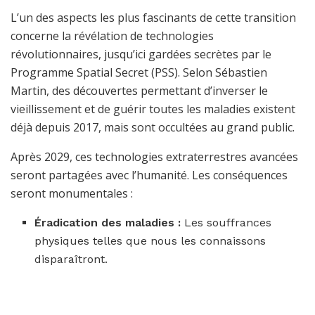
L’un des aspects les plus fascinants de cette transition
concerne la révélation de technologies
révolutionnaires, jusqu’ici gardées secrètes par le
Programme Spatial Secret (PSS). Selon Sébastien
Martin, des découvertes permettant d’inverser le
vieillissement et de guérir toutes les maladies existent
déjà depuis 2017, mais sont occultées au grand public.
Après 2029, ces technologies extraterrestres avancées
seront partagées avec l’humanité. Les conséquences
seront monumentales :
Éradication des maladies :
Les souffrances
physiques telles que nous les connaissons
disparaîtront.