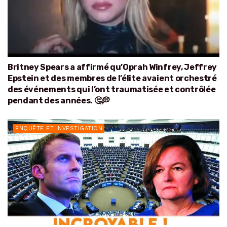
Britney Spears a affirmé qu’Oprah Winfrey, Jeffrey
Epstein et des membres de l’élite avaient orchestré
des événements qui l’ont traumatisée et contrôlée
pendant des années. 🤔💭
ENQUÊTE ET INVESTIGATION