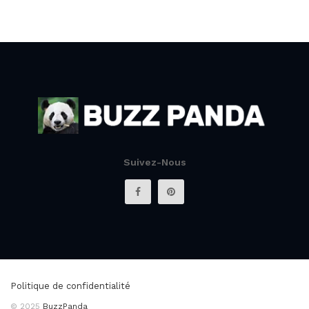
Suivez-Nous
Politique de confidentialité
© 2025
BuzzPanda