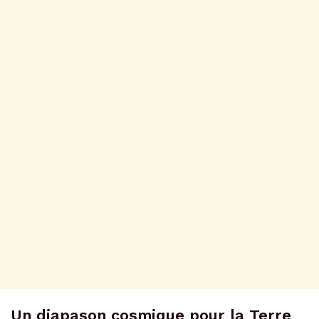
Un diapason cosmique pour la Terre