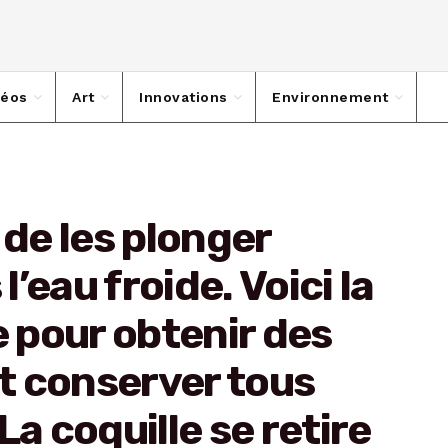
déos
Art
Innovations
Environnement
 de les plonger
’eau froide. Voici la
 pour obtenir des
t conserver tous
La coquille se retire