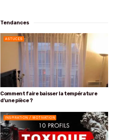
Tendances
ASTUCES
Comment faire baisser la température
d’une pièce ?
INSPIRATION / MOTIVATION