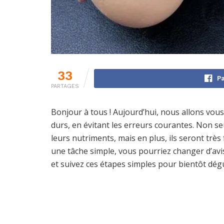
33
Pa
PARTAGES
Bonjour à tous ! Aujourd’hui, nous allons vou
durs, en évitant les erreurs courantes. Non 
leurs nutriments, mais en plus, ils seront très 
une tâche simple, vous pourriez changer d’avis 
et suivez ces étapes simples pour bientôt dég