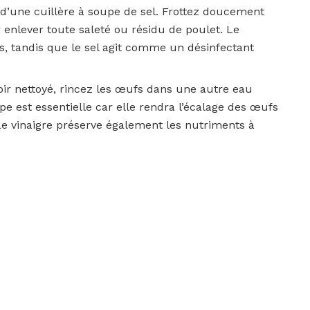
d’une cuillère à soupe de sel. Frottez doucement
enlever toute saleté ou résidu de poulet. Le
s, tandis que le sel agit comme un désinfectant
oir nettoyé, rincez les œufs dans une autre eau
pe est essentielle car elle rendra l’écalage des œufs
Le vinaigre préserve également les nutriments à