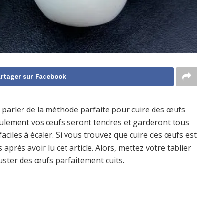
rtager sur Facebook
s parler de la méthode parfaite pour cuire des œufs
seulement vos œufs seront tendres et garderont tous
faciles à écaler. Si vous trouvez que cuire des œufs est
après avoir lu cet article. Alors, mettez votre tablier
uster des œufs parfaitement cuits.