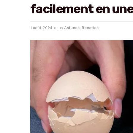
facilement en une 
1 août 2024
dans
Astuces
,
Recettes