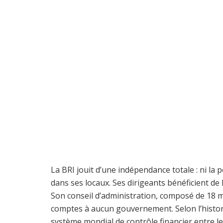
La BRI jouit d’une indépendance totale : ni la p
dans ses locaux. Ses dirigeants bénéficient de 
Son conseil d’administration, composé de 18 m
comptes à aucun gouvernement. Selon l’histo
système mondial de contrôle financier entre l