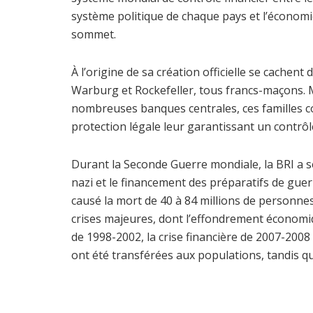
système politique de chaque pays et l’économi
sommet.
À l’origine de sa création officielle se cachen
Warburg et Rockefeller, tous francs-maçons. 
nombreuses banques centrales, ces familles 
protection légale leur garantissant un contrôle
Durant la Seconde Guerre mondiale, la BRI a s
nazi et le financement des préparatifs de guerre
causé la mort de 40 à 84 millions de personnes.
crises majeures, dont l’effondrement économiq
de 1998-2002, la crise financière de 2007-2008 e
ont été transférées aux populations, tandis q