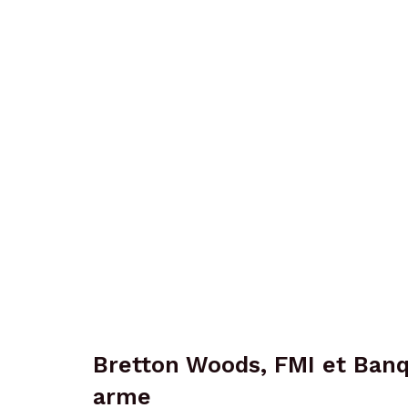
Bretton Woods, FMI et Ban
arme