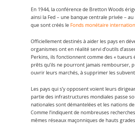
En 1944, la conférence de Bretton Woods érige
ainsi la Fed – une banque centrale privée – au
que sont créés le
Fonds monétaire internation
Officiellement destinés à aider les pays en dév
organismes ont en réalité servi d’outils d’as
Perkins, ils fonctionnent comme des « tueurs
prêts qu’ils ne pourront jamais rembourser, p
ouvrir leurs marchés, à supprimer les subventi
Les pays qui s’y opposent voient leurs dirigea
partie des infrastructures mondiales passe sou
nationales sont démantelées et les nations de
Comme l’indiquent de nombreuses recherches, 
mêmes réseaux maçonniques de hauts grades et