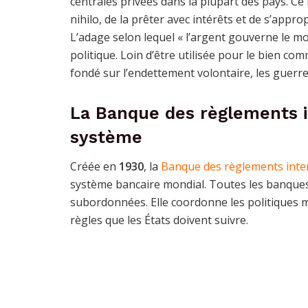
centrales privées dans la plupart des pays. C
nihilo, de la prêter avec intérêts et de s’appr
L’adage selon lequel « l’argent gouverne le mo
politique. Loin d’être utilisée pour le bien 
fondé sur l’endettement volontaire, les guerr
La Banque des règlements i
système
Créée en
1930
, la
Banque des règlements inte
système bancaire mondial. Toutes les banques
subordonnées. Elle coordonne les politiques mon
règles que les États doivent suivre.