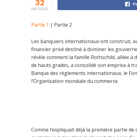
32
Pa
PARTAGES
Partie 1
| Partie 2
Les banquiers internationaux ont construit, au 
financier privé destiné à dominer les gouvern
révèle comment la famille Rothschild, alliée à
de hauts grades, a consolidé son emprise à tra
Banque des règlements internationaux, le Fon
l’Organisation mondiale du commerce.
Comme l’expliquait déjà la première partie de 