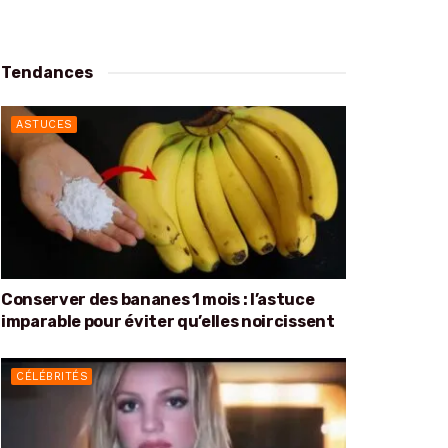
Tendances
ASTUCES
Conserver des bananes 1 mois : l’astuce
imparable pour éviter qu’elles noircissent
CÉLÉBRITÉS