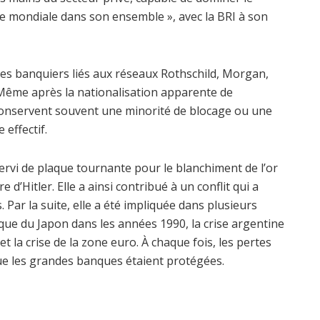
e mondiale dans son ensemble », avec la BRI à son
t des banquiers liés aux réseaux Rothschild, Morgan,
Même après la nationalisation apparente de
conservent souvent une minorité de blocage ou une
 effectif.
ervi de plaque tournante pour le blanchiment de l’or
 d’Hitler. Elle a ainsi contribué à un conflit qui a
 Par la suite, elle a été impliquée dans plusieurs
ue du Japon dans les années 1990, la crise argentine
t la crise de la zone euro. À chaque fois, les pertes
ue les grandes banques étaient protégées.