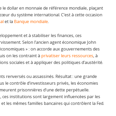
 le dollar en monnaie de référence mondiale, plaçant
 cœur du système international. C’est à cette occasion
al
et la
Banque mondiale
.
eloppement et à stabiliser les finances, ces
servissement. Selon l’ancien agent économique John
 économiques » : on accorde aux gouvernements des
uis on les contraint à
privatiser leurs ressources
, à
ons sociales et à appliquer des politiques d’austérité.
nts renversés ou assassinés. Résultat : une grande
s le contrôle d’investisseurs privés, les économies
meurent prisonnières d’une dette perpétuelle.
ces institutions sont largement influencées par les
 les mêmes familles bancaires qui contrôlent la Fed.