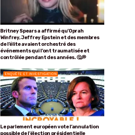
Britney Spears a affirmé qu’Oprah
Winfrey, Jeffrey Epstein et des membres
de l’élite avaient orchestré des
événements qui l’ont traumatisée et
contrôlée pendant des années. 🤔💭
ENQUÊTE ET INVESTIGATION
Le parlement européen vote l’annulation
possible de l’élection présidentielle