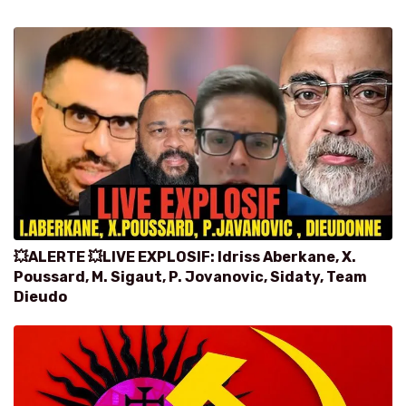
💥ALERTE 💥LIVE EXPLOSIF: Idriss Aberkane, X.
Poussard, M. Sigaut, P. Jovanovic, Sidaty, Team
Dieudo