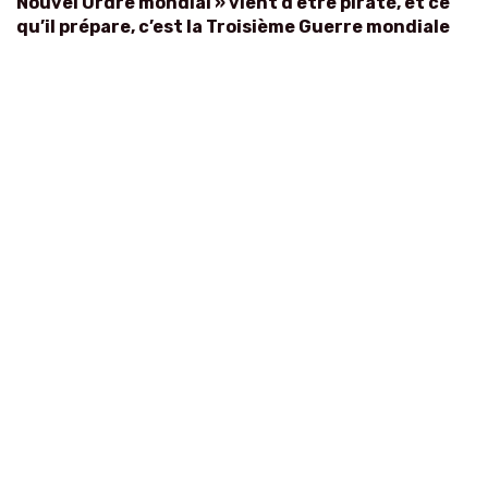
Nouvel Ordre mondial » vient d’être piraté, et ce
qu’il prépare, c’est la Troisième Guerre mondiale