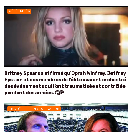
CÉLÉBRITÉS
Britney Spears a affirmé qu’Oprah Winfrey, Jeffrey
Epstein et des membres de l’élite avaient orchestré
des événements qui l’ont traumatisée et contrôlée
pendant des années. 🤔💭
ENQUÊTE ET INVESTIGATION