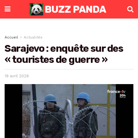
Accueil
Actualités
Sarajevo : enquête sur des
« touristes de guerre »
19 avril 2026