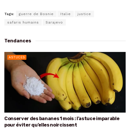
Tags:
guerre de Bosnie
Italie
justice
safaris humains
Sarajevo
Tendances
ASTUCES
Conserver des bananes 1 mois : l’astuce imparable
pour éviter qu’elles noircissent