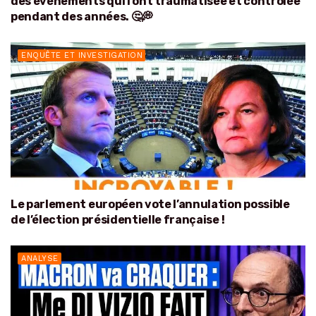
des événements qui l’ont traumatisée et contrôlée
pendant des années. 🤔💭
ENQUÊTE ET INVESTIGATION
Le parlement européen vote l’annulation possible
de l’élection présidentielle française !
ANALYSE