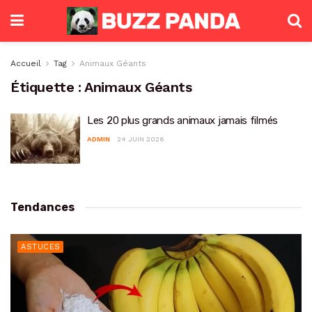
Accueil
Tag
Animaux Géants
Étiquette :
Animaux Géants
Les 20 plus grands animaux jamais filmés
ADMIN
24 JUIN 2026
Tendances
ASTUCES