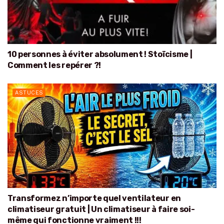
10 personnes à éviter absolument ! Stoïcisme |
Comment les repérer ?!
ASTUCES
Transformez n’importe quel ventilateur en
climatiseur gratuit | Un climatiseur à faire soi-
même qui fonctionne vraiment !!!