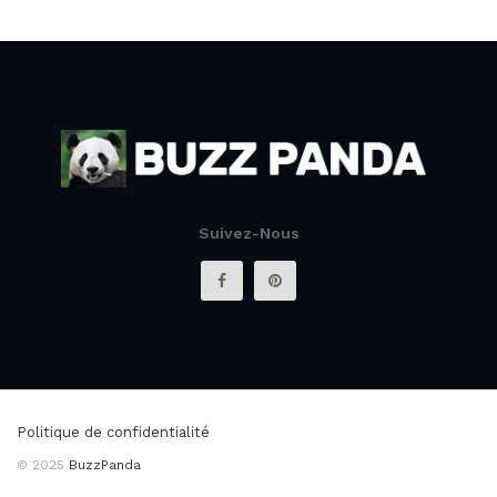
Suivez-Nous
Politique de confidentialité
© 2025
BuzzPanda