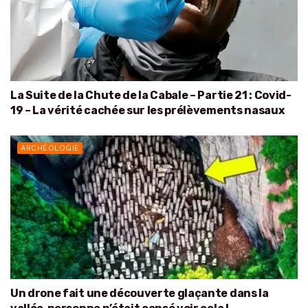
La Suite de la Chute de la Cabale – Partie 21 : Covid-
19 – La vérité cachée sur les prélèvements nasaux
ARCHÉOLOGIE
Un drone fait une découverte glaçante dans la