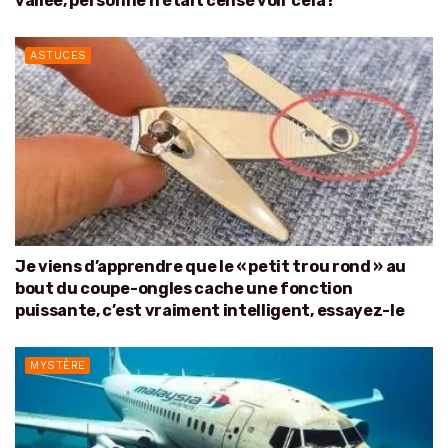
vallée, personne n’était censé voir cela !
ASTUCES
Je viens d’apprendre que le « petit trou rond » au
bout du coupe-ongles cache une fonction
puissante, c’est vraiment intelligent, essayez-le
MYSTÈRE