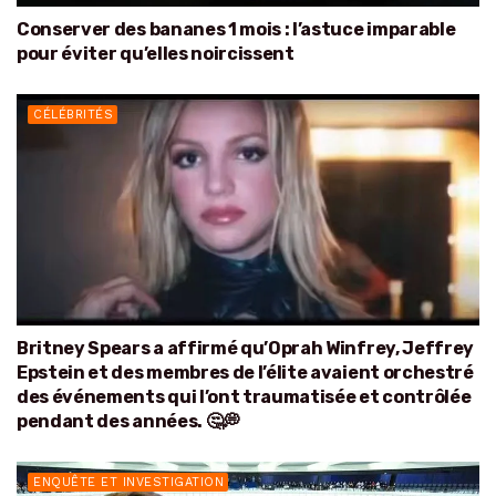
Conserver des bananes 1 mois : l’astuce imparable
pour éviter qu’elles noircissent
CÉLÉBRITÉS
Britney Spears a affirmé qu’Oprah Winfrey, Jeffrey
Epstein et des membres de l’élite avaient orchestré
des événements qui l’ont traumatisée et contrôlée
pendant des années. 🤔💭
ENQUÊTE ET INVESTIGATION