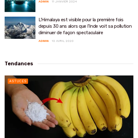
ADMIN
11 JANVIER 2024
L’Himalaya est visible pour la première fois
depuis 30 ans alors que l’Inde voit sa pollution
diminuer de façon spectaculaire
ADMIN
10 AVRIL 2020
Tendances
ASTUCES