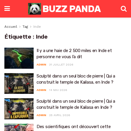
Accueil
Tag
Inde
Étiquette :
Inde
Il y a une haie de 2 500 miles en Inde et
personne ne vous l’a dit
ADMIN
31 JUILLET 2026
Sculpté dans un seul bloc de pierre | Qui a
construit le temple de Kailasa, en Inde ?
ADMIN
14 MAI 2026
Sculpté dans un seul bloc de pierre | Qui a
construit le temple de Kailasa en Inde ?
ADMIN
25 AVRIL 2026
Des scientifiques ont découvert cette