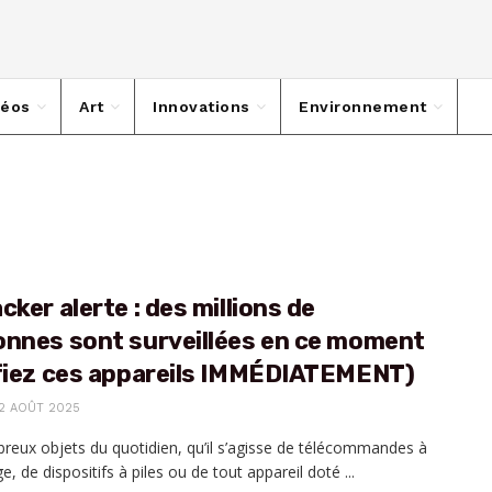
déos
Art
Innovations
Environnement
cker alerte : des millions de
onnes sont surveillées en ce moment
ifiez ces appareils IMMÉDIATEMENT)
2 AOÛT 2025
eux objets du quotidien, qu’il s’agisse de télécommandes à
e, de dispositifs à piles ou de tout appareil doté ...