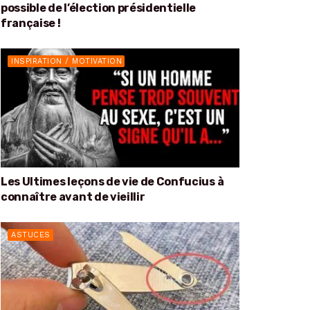
possible de l’élection présidentielle
française !
INSPIRATION / MOTIVATION
Les Ultimes leçons de vie de Confucius à
connaître avant de vieillir
ASTUCES