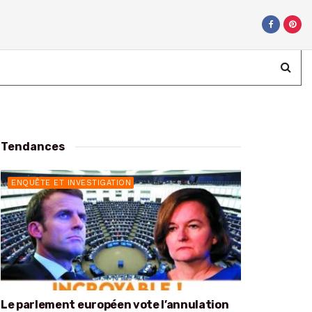
Tendances
ENQUÊTE ET INVESTIGATION
Le parlement européen vote l’annulation