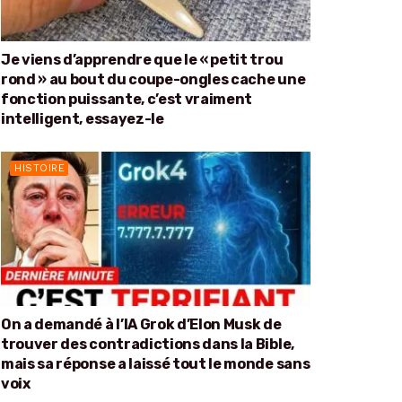
Je viens d’apprendre que le « petit trou
rond » au bout du coupe-ongles cache une
fonction puissante, c’est vraiment
intelligent, essayez-le
HISTOIRE
On a demandé à l’IA Grok d’Elon Musk de
trouver des contradictions dans la Bible,
mais sa réponse a laissé tout le monde sans
voix