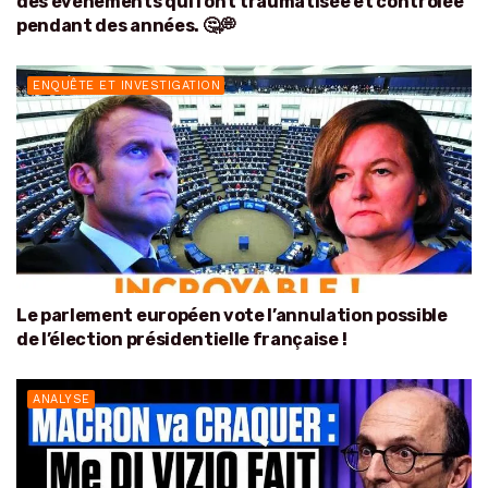
des événements qui l’ont traumatisée et contrôlée
pendant des années. 🤔💭
ENQUÊTE ET INVESTIGATION
Le parlement européen vote l’annulation possible
de l’élection présidentielle française !
ANALYSE