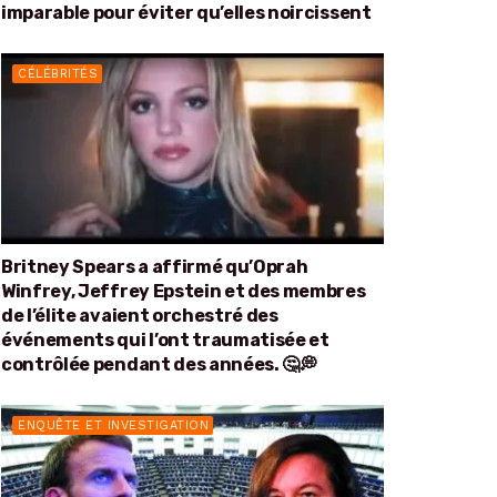
imparable pour éviter qu’elles noircissent
CÉLÉBRITÉS
Britney Spears a affirmé qu’Oprah
Winfrey, Jeffrey Epstein et des membres
de l’élite avaient orchestré des
événements qui l’ont traumatisée et
contrôlée pendant des années. 🤔💭
ENQUÊTE ET INVESTIGATION