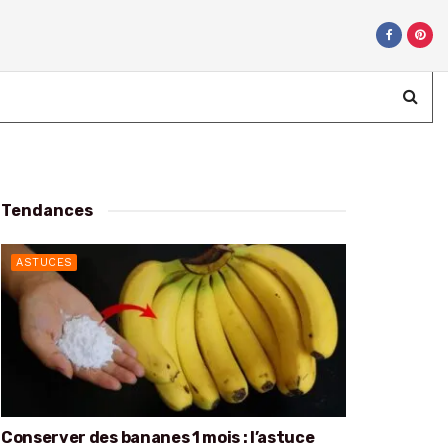
Tendances
ASTUCES
Conserver des bananes 1 mois : l’astuce