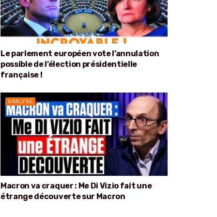
Le parlement européen vote l’annulation
possible de l’élection présidentielle
française !
ANALYSE
Macron va craquer : Me Di Vizio fait une
étrange découverte sur Macron