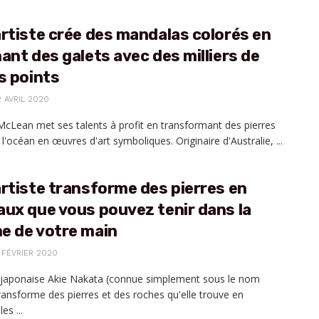
rtiste crée des mandalas colorés en
ant des galets avec des milliers de
s points
2 AVRIL 2020
McLean met ses talents à profit en transformant des pierres
 l'océan en œuvres d'art symboliques. Originaire d'Australie, ...
rtiste transforme des pierres en
ux que vous pouvez tenir dans la
e de votre main
 FÉVRIER 2020
e japonaise Akie Nakata (connue simplement sous le nom
transforme des pierres et des roches qu'elle trouve en
es ...