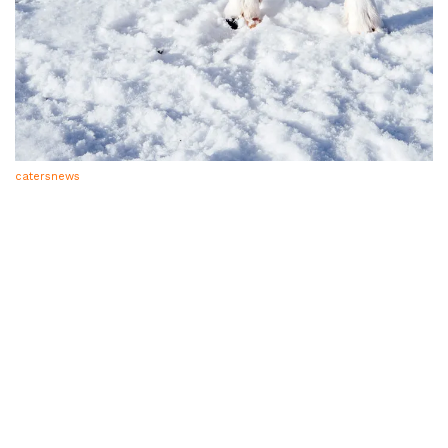
catersnews