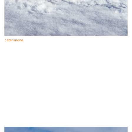
catersnews