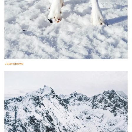
catersnews