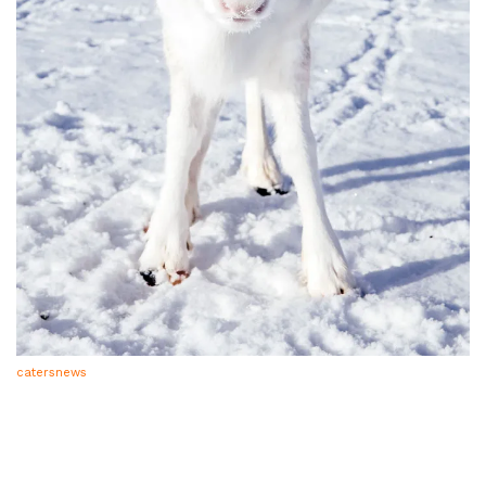
catersnews