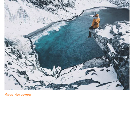
Mads Nordsveen