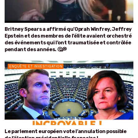
Britney Spears a affirmé qu’Oprah Winfrey, Jeffrey
Epstein et des membres de l’élite avaient orchestré
des événements qui l’ont traumatisée et contrôlée
pendant des années. 🤔💭
ENQUÊTE ET INVESTIGATION
Le parlement européen vote l’annulation possible