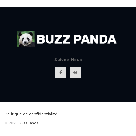
Suivez-Nous
Politique de confidentialité
© 2025
BuzzPanda