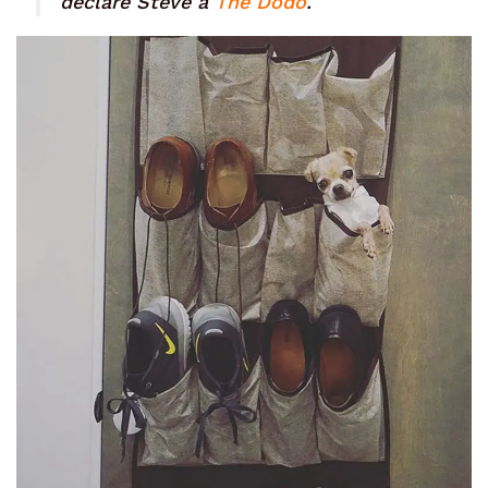
déclaré Steve à
The Dodo
.