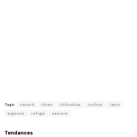
Tags:
canard
chien
chihuahua
cochon
lapin
pigeons
refuge
seniors
Tendances