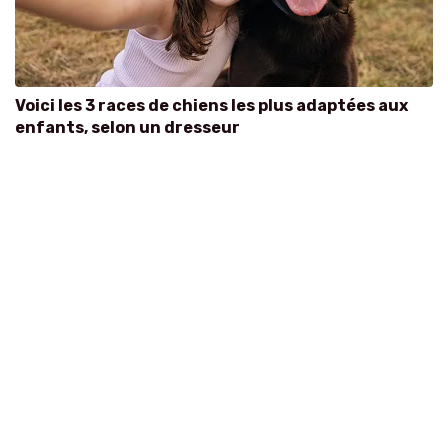
Voici les 3 races de chiens les plus adaptées aux
enfants, selon un dresseur