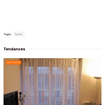
Tags:
lune
Tendances
ASTUCES