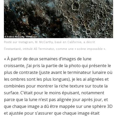
Posté sur Instagram, M. McCarthy, basé en Californie, a décrit
l’instantané, intitulé All Terminator, comme une « scène impossible ».
« À partir de deux semaines d’images de lune
croissante, j’ai pris la partie de la photo qui présente le
plus de contraste (juste avant le terminateur lunaire où
les ombres sont les plus longues), je les ai alignées et
combinées pour montrer la riche texture sur toute la
surface. C’était pour le moins épuisant, notamment
parce que la lune n’est pas alignée jour après jour, et
que chaque image a dû être mappée sur une sphère 3D
et ajustée pour s’assurer que chaque image était