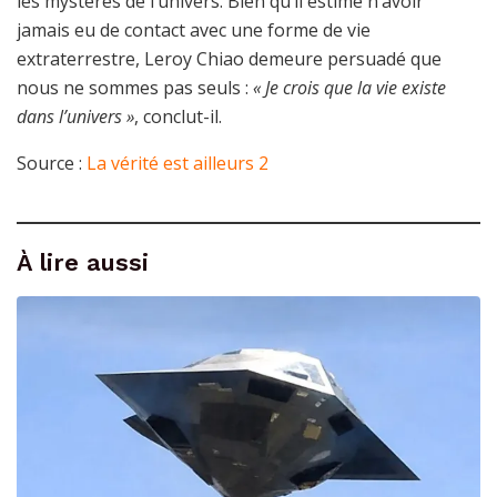
les mystères de l’univers. Bien qu’il estime n’avoir
jamais eu de contact avec une forme de vie
extraterrestre, Leroy Chiao demeure persuadé que
nous ne sommes pas seuls :
« Je crois que la vie existe
dans l’univers »
, conclut-il.
Source :
La vérité est ailleurs 2
À lire aussi