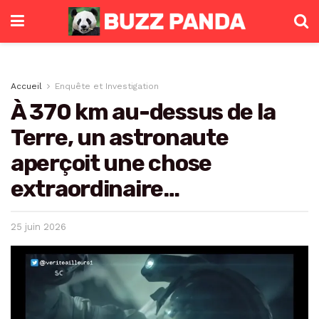
Accueil
Enquête et Investigation
À 370 km au-dessus de la
Terre, un astronaute
aperçoit une chose
extraordinaire…
25 juin 2026