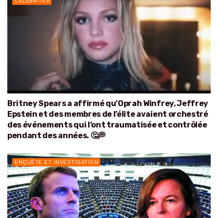
CÉLÉBRITÉS
Britney Spears a affirmé qu’Oprah Winfrey, Jeffrey
Epstein et des membres de l’élite avaient orchestré
des événements qui l’ont traumatisée et contrôlée
pendant des années. 🤔💭
ENQUÊTE ET INVESTIGATION