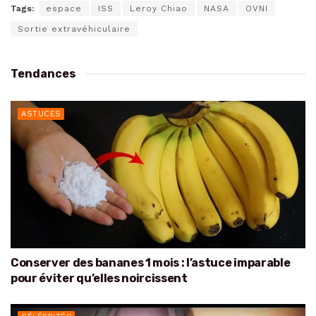
Tags:
espace
ISS
Leroy Chiao
NASA
OVNI
Sortie extravéhiculaire
Tendances
ASTUCES
Conserver des bananes 1 mois : l’astuce imparable
pour éviter qu’elles noircissent