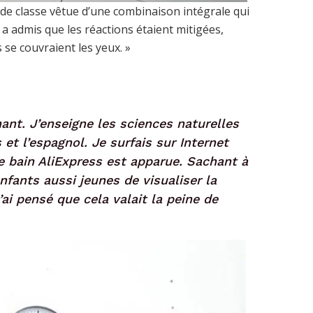
e de classe vêtue d’une combinaison intégrale qui
e a admis que les réactions étaient mitigées,
 se couvraient les yeux. »
ant. J’enseigne les sciences naturelles
is et l’espagnol. Je surfais sur Internet
 bain AliExpress est apparue. Sachant à
 enfants aussi jeunes de visualiser la
’ai pensé que cela valait la peine de