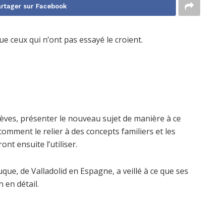
rtager sur Facebook
e ceux qui n’ont pas essayé le croient.
élèves, présenter le nouveau sujet de manière à ce
comment le relier à des concepts familiers et les
ont ensuite l’utiliser.
e, de Valladolid en Espagne, a veillé à ce que ses
 en détail.