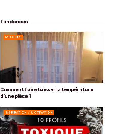
Tendances
ASTUCES
Comment faire baisser la température
d’une pièce ?
INSPIRATION / MOTIVATION