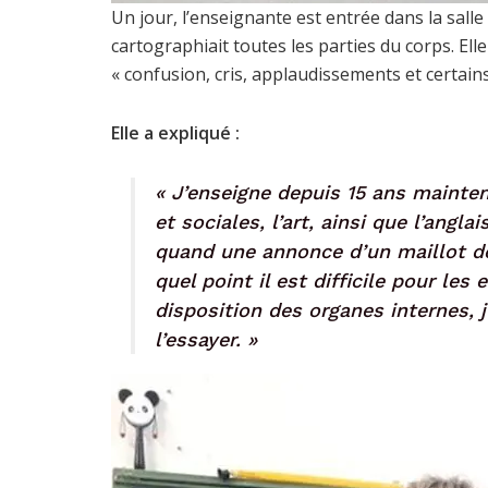
Un jour, l’enseignante est entrée dans la sall
cartographiait toutes les parties du corps. Ell
« confusion, cris, applaudissements et certains
Elle a expliqué :
« J’enseigne depuis 15 ans mainten
et sociales, l’art, ainsi que l’angla
quand une annonce d’un maillot de
quel point il est difficile pour les
disposition des organes internes, j
l’essayer. »