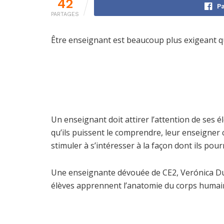
42
Pa
PARTAGES
Être enseignant est beaucoup plus exigeant qu
Un enseignant doit attirer l’attention de ses 
qu’ils puissent le comprendre, leur enseigner 
stimuler à s’intéresser à la façon dont ils pourr
Une enseignante dévouée de CE2, Verónica Duqu
élèves apprennent l’anatomie du corps humain