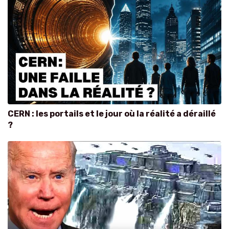
CERN : les portails et le jour où la réalité a déraillé
?