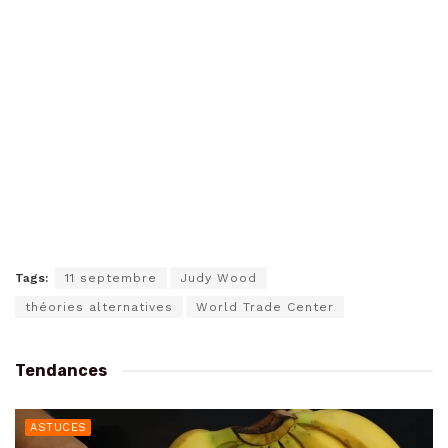
Tags:
11 septembre
Judy Wood
théories alternatives
World Trade Center
Tendances
ASTUCES