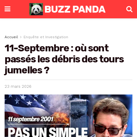
Accueil
Enquête et Investigation
11-Septembre : où sont
passés les débris des tours
jumelles ?
23 mars 2026