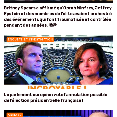
Britney Spears a affirmé qu’Oprah Winfrey, Jeffrey
Epstein et des membres de l’élite avaient orchestré
des événements qui l’ont traumatisée et contrôlée
pendant des années. 🤔💭
ENQUÊTE ET INVESTIGATION
Le parlement européen vote l’annulation possible
de l’élection présidentielle française !
ANALYSE