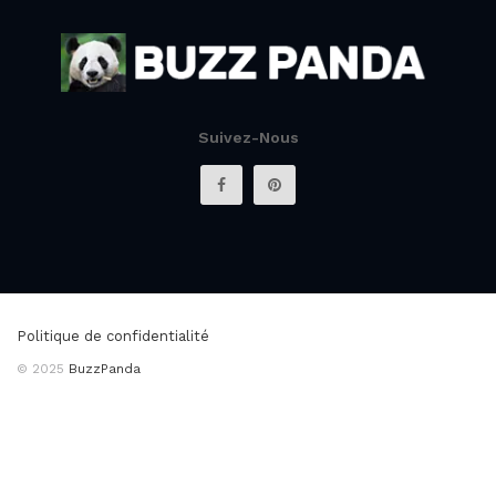
Suivez-Nous
Politique de confidentialité
© 2025
BuzzPanda