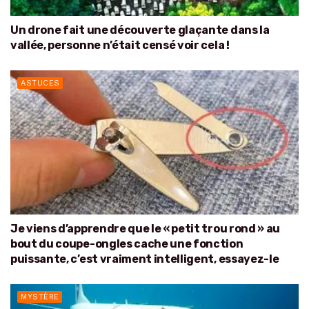
Un drone fait une découverte glaçante dans la
vallée, personne n’était censé voir cela !
ASTUCES
Je viens d’apprendre que le « petit trou rond » au
bout du coupe-ongles cache une fonction
puissante, c’est vraiment intelligent, essayez-le
MYSTÈRE