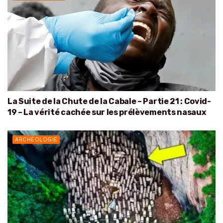
La Suite de la Chute de la Cabale – Partie 21 : Covid-
19 – La vérité cachée sur les prélèvements nasaux
ARCHÉOLOGIE