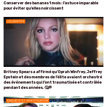
Conserver des bananes 1 mois : l’astuce imparable
pour éviter qu’elles noircissent
CÉLÉBRITÉS
Britney Spears a affirmé qu’Oprah Winfrey, Jeffrey
Epstein et des membres de l’élite avaient orchestré
des événements qui l’ont traumatisée et contrôlée
pendant des années. 🤔💭
ENQUÊTE ET INVESTIGATION