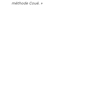
méthode Coué. »