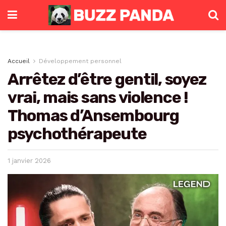
Accueil
Développement personnel
Arrêtez d’être gentil, soyez
vrai, mais sans violence !
Thomas d’Ansembourg
psychothérapeute
1 janvier 2026