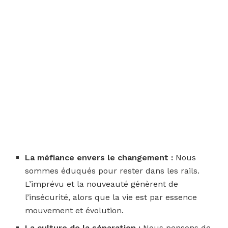
La méfiance envers le changement :
Nous
sommes éduqués pour rester dans les rails.
L’imprévu et la nouveauté génèrent de
l’insécurité, alors que la vie est par essence
mouvement et évolution.
La culture de la séparation :
Nous pensons de