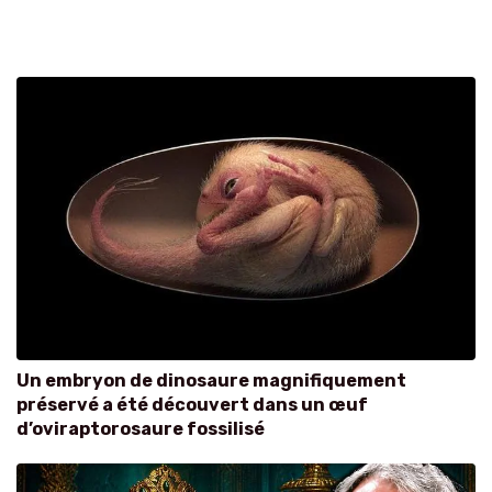
Un embryon de dinosaure magnifiquement
préservé a été découvert dans un œuf
d’oviraptorosaure fossilisé