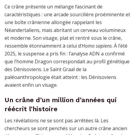
Ce crâne présente un mélange fascinant de
caractéristiques : une arcade sourcilière proéminente et
une boîte crânienne allongée rappelant les
Néandertaliens, mais abritant un cerveau volumineux
et moderne. Son visage, plat et rentré sous le crâne,
ressemble étonnamment à celui d’
Homo sapiens
. À l’été
2025, le suspense a pris fin : l’analyse ADN a confirmé
que l’homme Dragon correspondait au profil génétique
des Dénisoviens. Le Saint Graal de la
paléoanthropologie était atteint : les Dénisoviens
avaient enfin un visage.
Un crâne d’un million d’années qui
réécrit l’histoire
Les révélations ne se sont pas arrêtées là. Les
chercheurs se sont penchés sur un autre crâne ancien