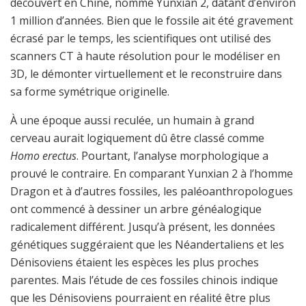
découvert en Chine, nommé Yunxian 2, datant d’environ
1 million d’années. Bien que le fossile ait été gravement
écrasé par le temps, les scientifiques ont utilisé des
scanners CT à haute résolution pour le modéliser en
3D, le démonter virtuellement et le reconstruire dans
sa forme symétrique originelle.
À une époque aussi reculée, un humain à grand
cerveau aurait logiquement dû être classé comme
Homo erectus
. Pourtant, l’analyse morphologique a
prouvé le contraire. En comparant Yunxian 2 à l’homme
Dragon et à d’autres fossiles, les paléoanthropologues
ont commencé à dessiner un arbre généalogique
radicalement différent. Jusqu’à présent, les données
génétiques suggéraient que les Néandertaliens et les
Dénisoviens étaient les espèces les plus proches
parentes. Mais l’étude de ces fossiles chinois indique
que les Dénisoviens pourraient en réalité être plus