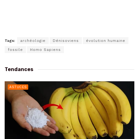
Tags:
archéologie
Dénisoviens
évolution humaine
fossile
Homo Sapiens
Tendances
ASTUCES