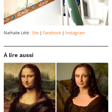
Nathalie Lété :
Site
|
Facebook
|
Instagram
À lire aussi