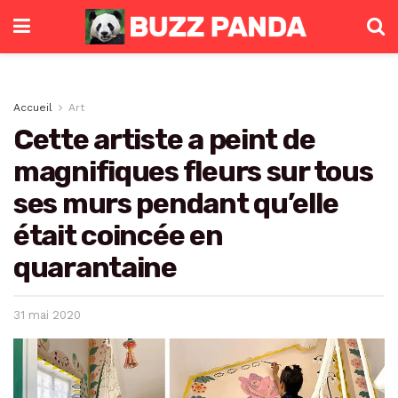
Accueil
Art
Cette artiste a peint de
magnifiques fleurs sur tous
ses murs pendant qu’elle
était coincée en
quarantaine
31 mai 2020