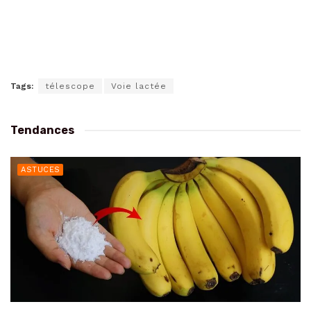
Tags:
télescope
Voie lactée
Tendances
ASTUCES