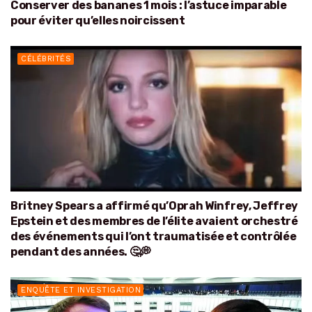
Conserver des bananes 1 mois : l’astuce imparable
pour éviter qu’elles noircissent
CÉLÉBRITÉS
Britney Spears a affirmé qu’Oprah Winfrey, Jeffrey
Epstein et des membres de l’élite avaient orchestré
des événements qui l’ont traumatisée et contrôlée
pendant des années. 🤔💭
ENQUÊTE ET INVESTIGATION