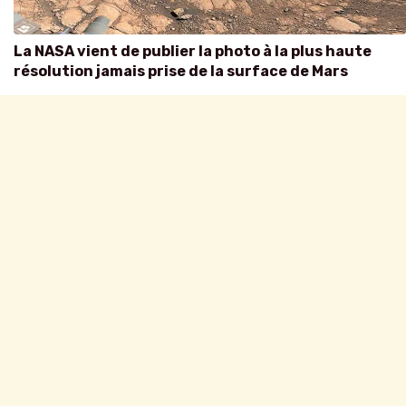
La NASA vient de publier la photo à la plus haute
résolution jamais prise de la surface de Mars