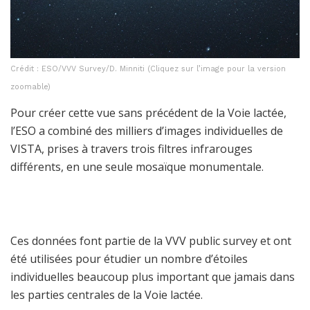
Crédit : ESO/VVV Survey/D. Minniti (Cliquez sur l’image pour la version
zoomable)
Pour créer cette vue sans précédent de la Voie lactée,
l’ESO a combiné des milliers d’images individuelles de
VISTA, prises à travers trois filtres infrarouges
différents, en une seule mosaïque monumentale.
Ces données font partie de la VVV public survey et ont
été utilisées pour étudier un nombre d’étoiles
individuelles beaucoup plus important que jamais dans
les parties centrales de la Voie lactée.