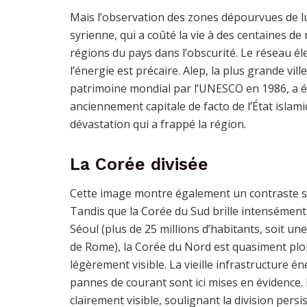
Mais l’observation des zones dépourvues de lu
syrienne, qui a coûté la vie à des centaines d
régions du pays dans l’obscurité. Le réseau élec
l’énergie est précaire. Alep, la plus grande vill
patrimoine mondial par l’UNESCO en 1986, a été
anciennement capitale de facto de l’État isla
dévastation qui a frappé la région.
La Corée divisée
Cette image montre également un contraste sa
Tandis que la Corée du Sud brille intensémen
Séoul (plus de 25 millions d’habitants, soit une
de Rome), la Corée du Nord est quasiment plon
légèrement visible. La vieille infrastructure 
pannes de courant sont ici mises en évidence. 
clairement visible, soulignant la division pers