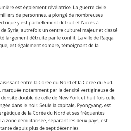
mière est également révélatrice. La guerre civile
e milliers de personnes, a plongé de nombreuses
trique y est partiellement détruit et l’accès à
e de Syrie, autrefois un centre culturel majeur et classé
 largement détruite par le conflit. La ville de Raqqa,
mique, est également sombre, témoignant de la
isissant entre la Corée du Nord et la Corée du Sud.
t, marquée notamment par la densité vertigineuse de
 densité double de celle de New York et huit fois celle
gée dans le noir. Seule la capitale, Pyongyang, est
énergétique de la Corée du Nord et ses fréquentes
La zone démilitarisée, séparant les deux pays, est
istante depuis plus de sept décennies.