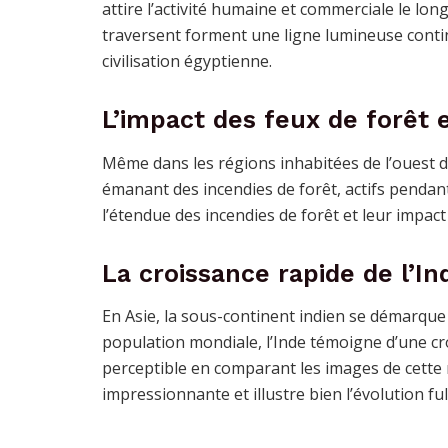
attire l’activité humaine et commerciale le lo
traversent forment une ligne lumineuse contin
civilisation égyptienne.
L’impact des feux de forêt 
Même dans les régions inhabitées de l’ouest de 
émanant des incendies de forêt, actifs pendan
l’étendue des incendies de forêt et leur impac
La croissance rapide de l’In
En Asie, la sous-continent indien se démarque 
population mondiale, l’Inde témoigne d’une 
perceptible en comparant les images de cette 
impressionnante et illustre bien l’évolution f