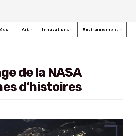
déos
Art
Innovations
Environnement
ge de la NASA
es d’histoires