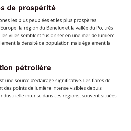
s de prospérité
ones les plus peuplées et les plus prospères
 Europe, la région du Benelux et la vallée du Po, très
les villes semblent fusionner en une mer de lumière.
ulement la densité de population mais également la
tion pétrolière
t une source d’éclairage significative. Les flares de
nt des points de lumière intense visibles depuis
 industrielle intense dans ces régions, souvent situées