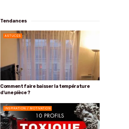
Tendances
ASTUCES
Comment faire baisser la température
d’une pièce ?
INSPIRATION / MOTIVATION