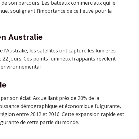
ng de son parcours. Les bateaux commerciaux qui le
ue, soulignant l’importance de ce fleuve pour la
en Australie
l’Australie, les satellites ont capturé les lumières
t 22 jours. Ces points lumineux frappants révèlent
t environnemental.
de
par son éclat. Accueillant près de 20% de la
croissance démographique et économique fulgurante,
région entre 2012 et 2016. Cette expansion rapide est
ulgurante de cette partie du monde.