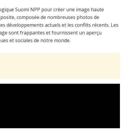
rologique Suomi NPP pour créer une image haute
composite, composée de nombreuses photos de
es développements actuels et les conflits récents. Les
mage sont frappantes et fournissent un aperçu
ques et sociales de notre monde.