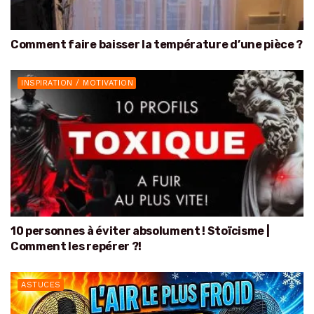
Comment faire baisser la température d’une pièce ?
INSPIRATION / MOTIVATION
10 personnes à éviter absolument ! Stoïcisme |
Comment les repérer ?!
ASTUCES