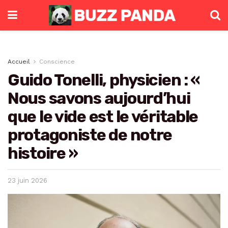
Accueil
Conscience
Guido Tonelli, physicien : «
Nous savons aujourd’hui
que le vide est le véritable
protagoniste de notre
histoire »
23 juin 2026