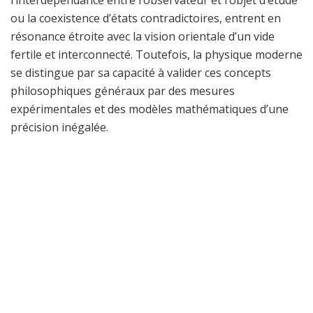
l’interdépendance entre l’observateur et l’objet d’étude
ou la coexistence d’états contradictoires, entrent en
résonance étroite avec la vision orientale d’un vide
fertile et interconnecté. Toutefois, la physique moderne
se distingue par sa capacité à valider ces concepts
philosophiques généraux par des mesures
expérimentales et des modèles mathématiques d’une
précision inégalée.