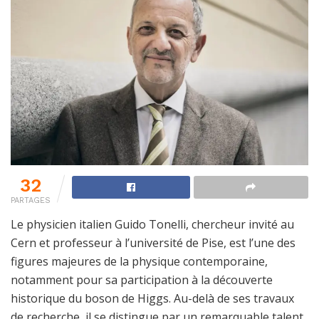
32
PARTAGES
Le physicien italien Guido Tonelli, chercheur invité au
Cern et professeur à l’université de Pise, est l’une des
figures majeures de la physique contemporaine,
notamment pour sa participation à la découverte
historique du boson de Higgs. Au-delà de ses travaux
de recherche, il se distingue par un remarquable talent