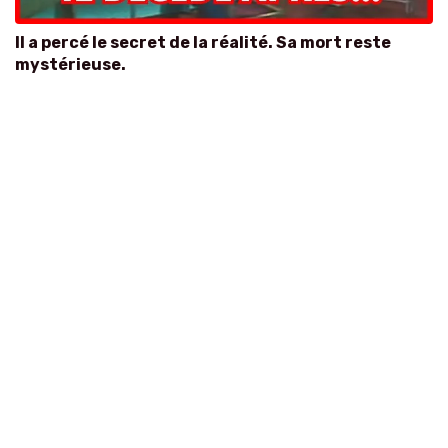
Il a percé le secret de la réalité. Sa mort reste
mystérieuse.