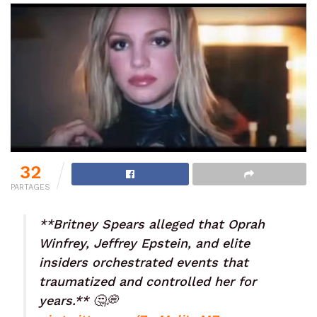
32
PARTAGES
**Britney Spears alleged that Oprah
Winfrey, Jeffrey Epstein, and elite
insiders orchestrated events that
traumatized and controlled her for
years.**​​​​​​​​​​​​​​​​​​​​​​​​​​​​​​​​​​​​​​​​​​​​​​​​​​ 🤔💭