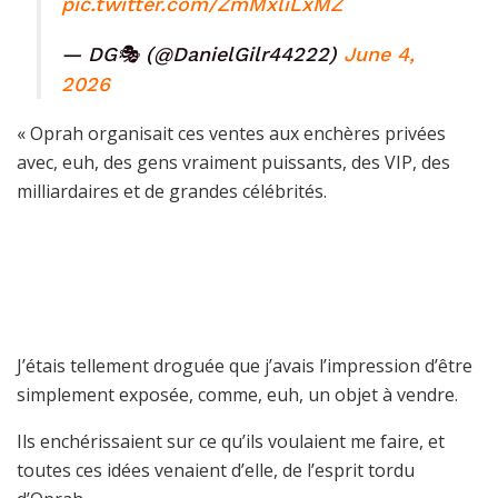
pic.twitter.com/ZmMxliLxMZ
— DG🎭 (@DanielGilr44222)
June 4,
2026
« Oprah organisait ces ventes aux enchères privées
avec, euh, des gens vraiment puissants, des VIP, des
milliardaires et de grandes célébrités.
J’étais tellement droguée que j’avais l’impression d’être
simplement exposée, comme, euh, un objet à vendre.
Ils enchérissaient sur ce qu’ils voulaient me faire, et
toutes ces idées venaient d’elle, de l’esprit tordu