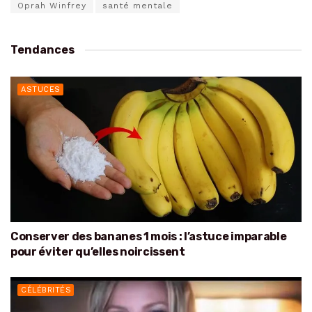
Oprah Winfrey
santé mentale
Tendances
ASTUCES
Conserver des bananes 1 mois : l’astuce imparable
pour éviter qu’elles noircissent
CÉLÉBRITÉS