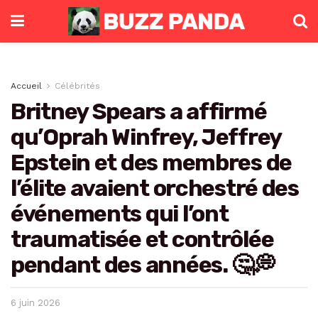
Accueil
Célébrités
Britney Spears a affirmé
qu’Oprah Winfrey, Jeffrey
Epstein et des membres de
l’élite avaient orchestré des
événements qui l’ont
traumatisée et contrôlée
pendant des années. 🤔💭
6 juin 2026