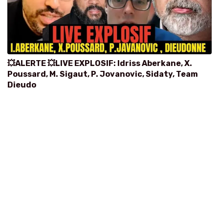
💥ALERTE 💥LIVE EXPLOSIF: Idriss Aberkane, X.
Poussard, M. Sigaut, P. Jovanovic, Sidaty, Team
Dieudo