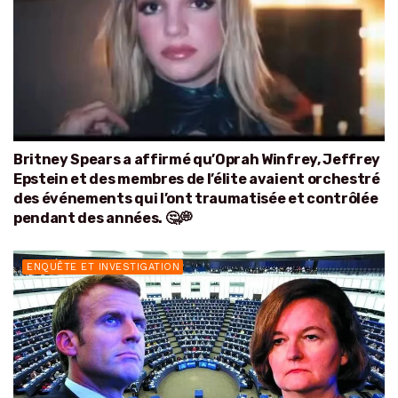
Britney Spears a affirmé qu’Oprah Winfrey, Jeffrey
Epstein et des membres de l’élite avaient orchestré
des événements qui l’ont traumatisée et contrôlée
pendant des années. 🤔💭
ENQUÊTE ET INVESTIGATION