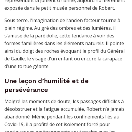
représentant la jument Urianne, aujourd’hui fièrement
exposée dans le petit musée personnel de Robert.
Sous terre, l’imagination de l’ancien facteur tourne à
plein régime. Au gré des ombres et des lumières, il
s’amuse de la paréidolie, cette tendance à voir des
formes familières dans les éléments naturels. Il pointe
ainsi du doigt des roches évoquant le profil du Général
de Gaulle, le visage d’un enfant ou encore la carapace
d’une tortue géante.
Une leçon d’humilité et de
persévérance
Malgré les moments de doute, les passages difficiles à
désobstruer et la fatigue accumulée, Robert n’a jamais
abandonné. Même pendant les confinements liés au
Covid-19, il a profité de cet isolement forcé pour
continuer ses aménagements souterrains avec les