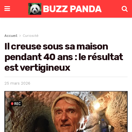
Accueil
Curiosité
Il creuse sous sa maison
pendant 40 ans : le résultat
est vertigineux
25 mars 2026