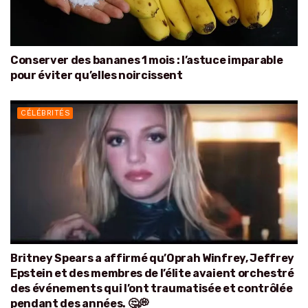
Conserver des bananes 1 mois : l’astuce imparable
pour éviter qu’elles noircissent
CÉLÉBRITÉS
Britney Spears a affirmé qu’Oprah Winfrey, Jeffrey
Epstein et des membres de l’élite avaient orchestré
des événements qui l’ont traumatisée et contrôlée
pendant des années. 🤔💭