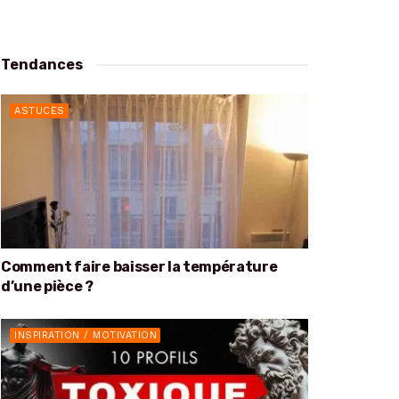
Tendances
ASTUCES
Comment faire baisser la température
d’une pièce ?
INSPIRATION / MOTIVATION