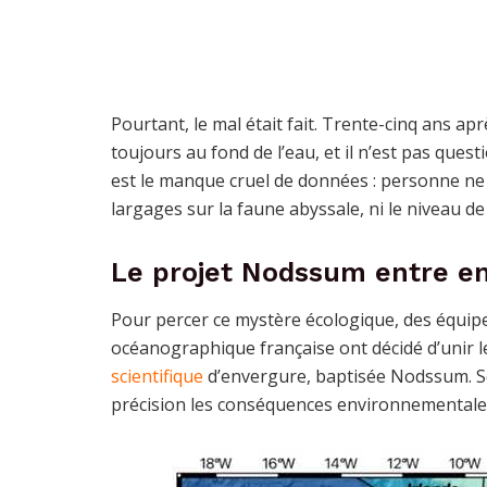
Pourtant, le mal était fait. Trente-cinq ans ap
toujours au fond de l’eau, et il n’est pas ques
est le manque cruel de données : personne ne c
largages sur la faune abyssale, ni le niveau de
Le projet Nodssum entre e
Pour percer ce mystère écologique, des équipes
océanographique française ont décidé d’unir le
scientifique
d’envergure, baptisée Nodssum. Son
précision les conséquences environnementales 