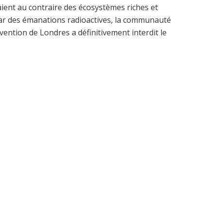
taient au contraire des écosystèmes riches et
ar des émanations radioactives, la communauté
nvention de Londres a définitivement interdit le