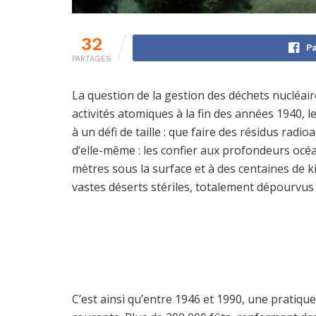
32
Pa
PARTAGES
La question de la gestion des déchets nucléair
activités atomiques à la fin des années 1940, 
à un défi de taille : que faire des résidus radi
d’elle-même : les confier aux profondeurs océa
mètres sous la surface et à des centaines de 
vastes déserts stériles, totalement dépourvus 
C’est ainsi qu’entre 1946 et 1990, une pratiq