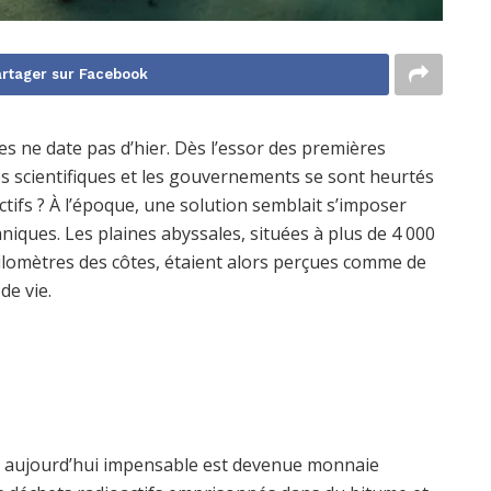
rtager sur Facebook
es ne date pas d’hier. Dès l’essor des premières
les scientifiques et les gouvernements se sont heurtés
oactifs ? À l’époque, une solution semblait s’imposer
niques. Les plaines abyssales, situées à plus de 4 000
kilomètres des côtes, étaient alors perçues comme de
de vie.
ue aujourd’hui impensable est devenue monnaie