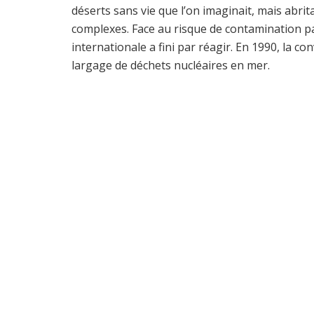
déserts sans vie que l’on imaginait, mais abri
complexes. Face au risque de contamination p
internationale a fini par réagir. En 1990, la co
largage de déchets nucléaires en mer.