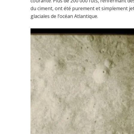
courante. Plus de 200 000 fûts, renfermant de
du ciment, ont été purement et simplement j
glaciales de l’océan Atlantique.