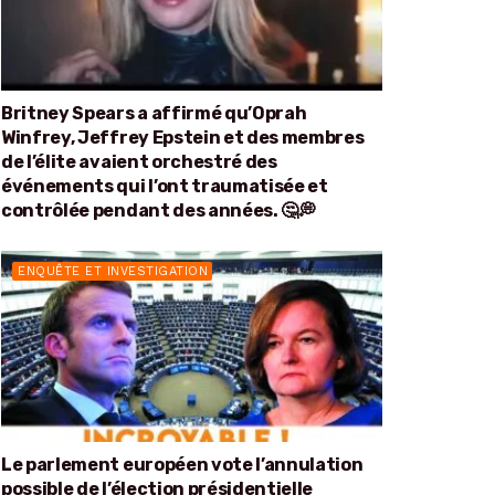
Britney Spears a affirmé qu’Oprah
Winfrey, Jeffrey Epstein et des membres
de l’élite avaient orchestré des
événements qui l’ont traumatisée et
contrôlée pendant des années. 🤔💭
ENQUÊTE ET INVESTIGATION
Le parlement européen vote l’annulation
possible de l’élection présidentielle