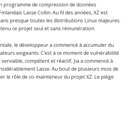
, un programme de compression de données
landais Lasse Collin. Au fil des années, XZ est
ns presque toutes les distributions Linux majeures.
tenu ce projet seul et sans rémunération.
entale, le développeur a commencé à accumuler du
sateurs exigeants. C’est à ce moment de vulnérabilité
erviable, compétent et réactif, Jia a commencé à
onsidérablement Lasse. Au bout de plusieurs mois de
ier le rôle de co-mainteneur du projet XZ. Le piège