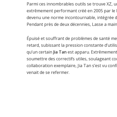
Parmi ces innombrables outils se trouve XZ
extrêmement performant créé en 2005 par le Fin
devenu une norme incontournable, intégrée da
Pendant près de deux décennies, Lasse a main
Épuisé et souffrant de problèmes de santé m
retard, subissant la pression constante d’utili
qu’un certain
Jia Tan
est apparu. Extrêmement s
soumettre des correctifs utiles, soulageant c
collaboration exemplaire, Jia Tan s’est vu conf
venait de se refermer.