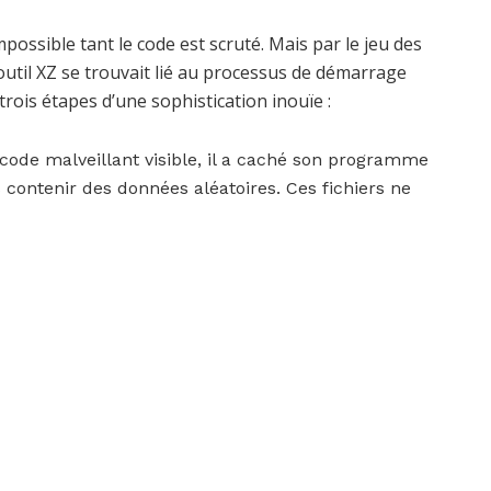
ossible tant le code est scruté. Mais par le jeu des
outil XZ se trouvait lié au processus de démarrage
rois étapes d’une sophistication inouïe :
 code malveillant visible, il a caché son programme
s contenir des données aléatoires. Ces fichiers ne