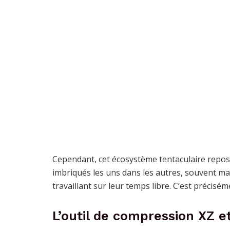
Cependant, cet écosystème tentaculaire repose 
imbriqués les uns dans les autres, souvent m
travaillant sur leur temps libre. C’est précisém
L’outil de compression XZ et 