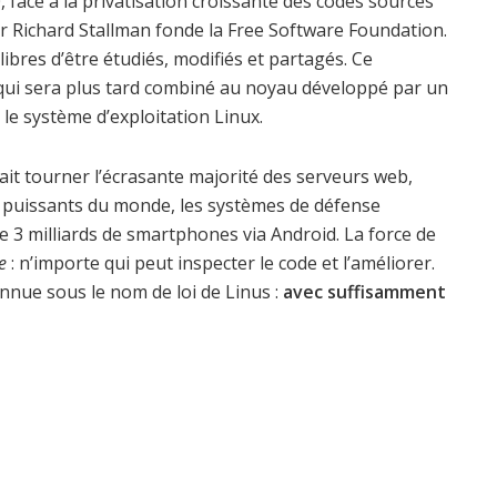
face à la privatisation croissante des codes sources
 Richard Stallman fonde la Free Software Foundation.
 libres d’être étudiés, modifiés et partagés. Ce
ui sera plus tard combiné au noyau développé par un
 le système d’exploitation Linux.
fait tourner l’écrasante majorité des serveurs web,
us puissants du monde, les systèmes de défense
de 3 milliards de smartphones via Android. La force de
e
: n’importe qui peut inspecter le code et l’améliorer.
nnue sous le nom de loi de Linus :
avec suffisamment