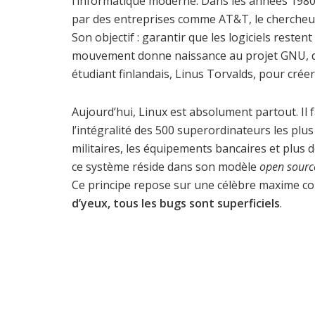
l’informatique moderne. Dans les années 1980, 
par des entreprises comme AT&T, le chercheur
Son objectif : garantir que les logiciels restent
mouvement donne naissance au projet GNU, q
étudiant finlandais, Linus Torvalds, pour créer
Aujourd’hui, Linux est absolument partout. Il 
l’intégralité des 500 superordinateurs les pl
militaires, les équipements bancaires et plus 
ce système réside dans son modèle
open sourc
Ce principe repose sur une célèbre maxime co
d’yeux, tous les bugs sont superficiels
.