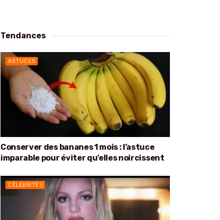
Tendances
ASTUCES
Conserver des bananes 1 mois : l’astuce
imparable pour éviter qu’elles noircissent
CÉLÉBRITÉS