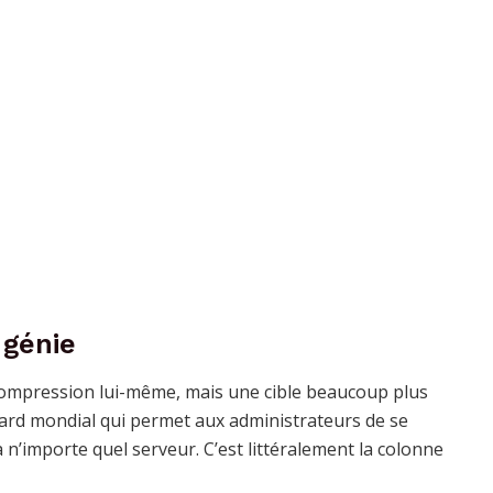
 génie
 de compression lui-même, mais une cible beaucoup plus
ndard mondial qui permet aux administrateurs de se
 n’importe quel serveur. C’est littéralement la colonne