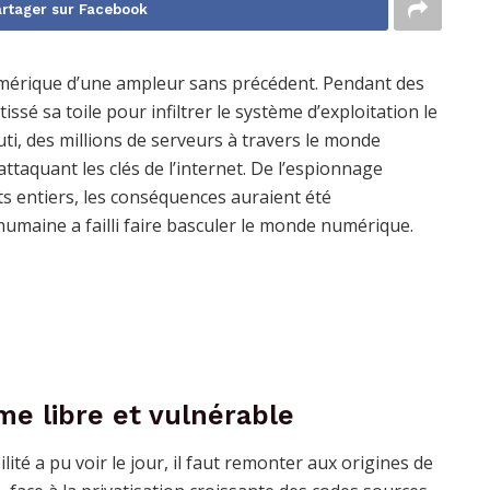
rtager sur Facebook
umérique d’une ampleur sans précédent. Pendant des
sé sa toile pour infiltrer le système d’exploitation le
outi, des millions de serveurs à travers le monde
ttaquant les clés de l’internet. De l’espionnage
tats entiers, les conséquences auraient été
 humaine a failli faire basculer le monde numérique.
e libre et vulnérable
é a pu voir le jour, il faut remonter aux origines de