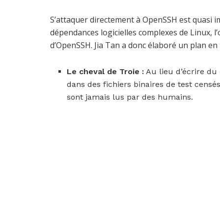
S’attaquer directement à OpenSSH est quasi imp
dépendances logicielles complexes de Linux, l’
d’OpenSSH. Jia Tan a donc élaboré un plan en t
Le cheval de Troie :
Au lieu d’écrire du
dans des fichiers binaires de test censé
sont jamais lus par des humains.