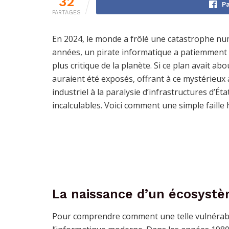
32
Pa
PARTAGES
En 2024, le monde a frôlé une catastrophe n
années, un pirate informatique a patiemment tis
plus critique de la planète. Si ce plan avait ab
auraient été exposés, offrant à ce mystérieux a
industriel à la paralysie d’infrastructures d’É
incalculables. Voici comment une simple faille
La naissance d’un écosystèm
Pour comprendre comment une telle vulnérabilit