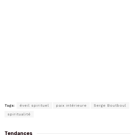
Tags:
éveil spirituel
paix intérieure
Serge Boutboul
spiritualité
Tendances