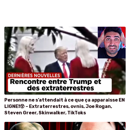
Personne ne s’attendait à ce que ça apparaisse EN
LIGNE❗😲 – Extraterrestres, ovnis, Joe Rogan,
Steven Greer, Skinwalker, TikToks