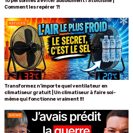
10 personnes à éviter absolument ! Stoïcisme |
Comment les repérer ?!
ASTUCES
Transformez n’importe quel ventilateur en
climatiseur gratuit | Un climatiseur à faire soi-
même qui fonctionne vraiment !!!
AVENIR