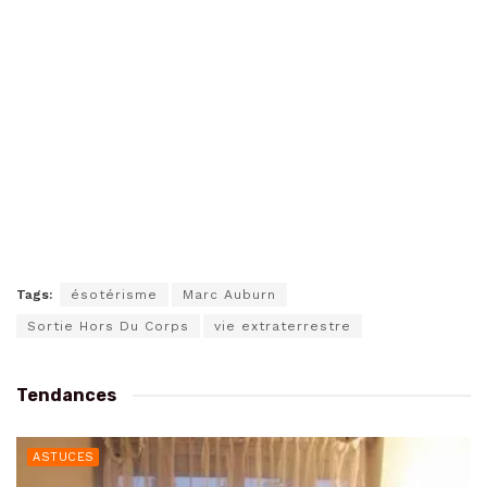
Tags:
ésotérisme
Marc Auburn
Sortie Hors Du Corps
vie extraterrestre
Tendances
ASTUCES