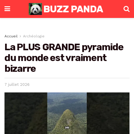
Accueil
Archéologie
La PLUS GRANDE pyramide
du monde est vraiment
bizarre
7 juillet 2026