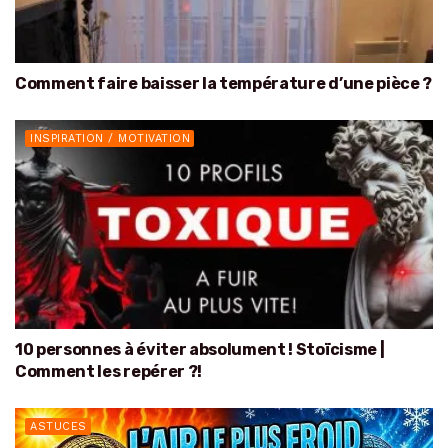
Comment faire baisser la température d’une pièce ?
INSPIRATION / MOTIVATION
10 personnes à éviter absolument ! Stoïcisme |
Comment les repérer ?!
ASTUCES