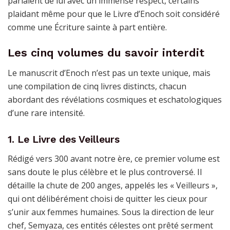
parlaient de lui avec un immense respect, certains
plaidant même pour que le Livre d’Enoch soit considéré
comme une Écriture sainte à part entière.
Les cinq volumes du savoir interdit
Le manuscrit d’Enoch n’est pas un texte unique, mais
une compilation de cinq livres distincts, chacun
abordant des révélations cosmiques et eschatologiques
d’une rare intensité.
1. Le Livre des Veilleurs
Rédigé vers 300 avant notre ère, ce premier volume est
sans doute le plus célèbre et le plus controversé. Il
détaille la chute de 200 anges, appelés les « Veilleurs »,
qui ont délibérément choisi de quitter les cieux pour
s’unir aux femmes humaines. Sous la direction de leur
chef, Semyaza, ces entités célestes ont prêté serment