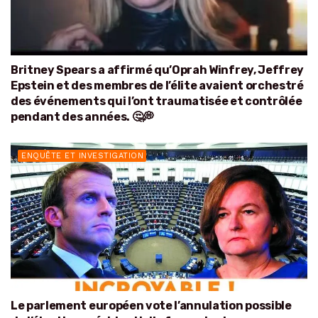
Britney Spears a affirmé qu’Oprah Winfrey, Jeffrey
Epstein et des membres de l’élite avaient orchestré
des événements qui l’ont traumatisée et contrôlée
pendant des années. 🤔💭
ENQUÊTE ET INVESTIGATION
Le parlement européen vote l’annulation possible