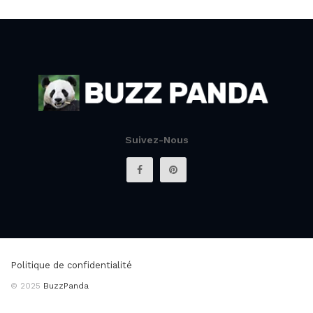
Suivez-Nous
Politique de confidentialité
© 2025
BuzzPanda