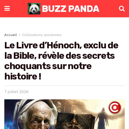
Accueil
Civilisations anciennes
Le Livre d’Hénoch, exclu de
la Bible, révèle des secrets
choquants sur notre
histoire !
7 juillet 2026