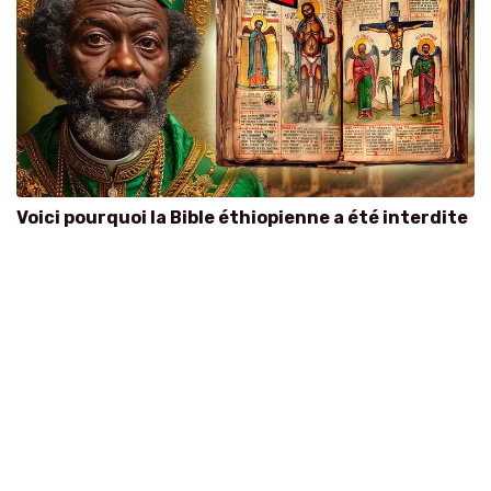
Voici pourquoi la Bible éthiopienne a été interdite