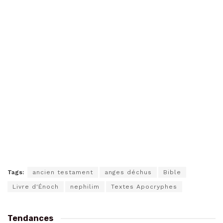
Tags:
ancien testament
anges déchus
Bible
Livre d'Énoch
nephilim
Textes Apocryphes
Tendances