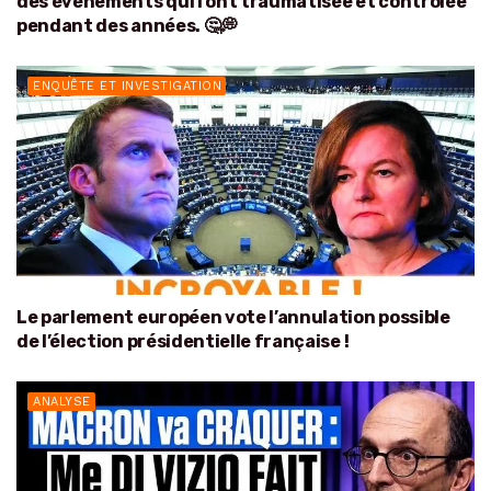
des événements qui l’ont traumatisée et contrôlée
pendant des années. 🤔💭
ENQUÊTE ET INVESTIGATION
Le parlement européen vote l’annulation possible
de l’élection présidentielle française !
ANALYSE