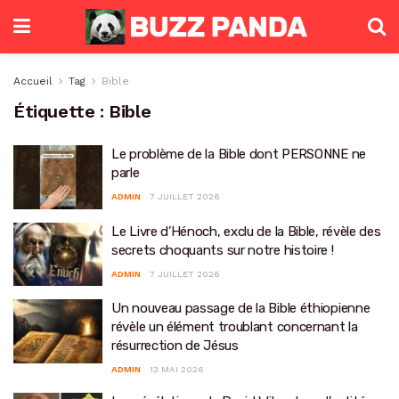
Accueil
Tag
Bible
Étiquette :
Bible
Le problème de la Bible dont PERSONNE ne
parle
ADMIN
7 JUILLET 2026
Le Livre d’Hénoch, exclu de la Bible, révèle des
secrets choquants sur notre histoire !
ADMIN
7 JUILLET 2026
Un nouveau passage de la Bible éthiopienne
révèle un élément troublant concernant la
résurrection de Jésus
ADMIN
13 MAI 2026