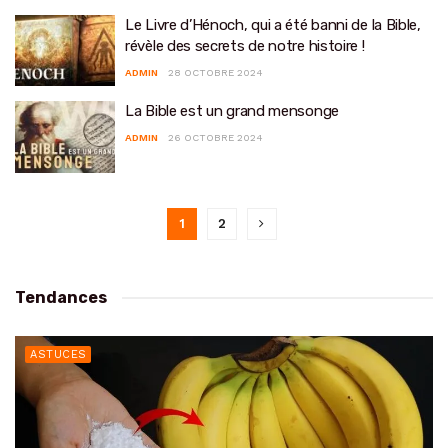
Le Livre d’Hénoch, qui a été banni de la Bible,
révèle des secrets de notre histoire !
ADMIN
28 OCTOBRE 2024
La Bible est un grand mensonge
ADMIN
26 OCTOBRE 2024
1
2
Tendances
ASTUCES