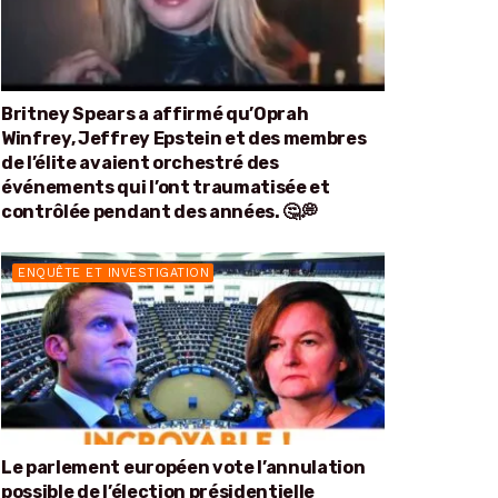
Britney Spears a affirmé qu’Oprah
Winfrey, Jeffrey Epstein et des membres
de l’élite avaient orchestré des
événements qui l’ont traumatisée et
contrôlée pendant des années. 🤔💭
ENQUÊTE ET INVESTIGATION
Le parlement européen vote l’annulation
possible de l’élection présidentielle