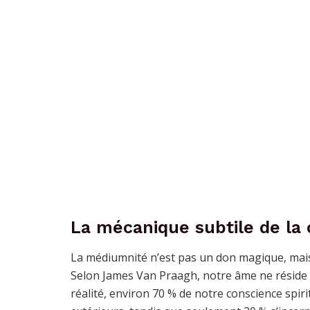
La mécanique subtile de l
La médiumnité n’est pas un don magique, mais 
Selon James Van Praagh, notre âme ne réside
réalité, environ 70 % de notre conscience spi