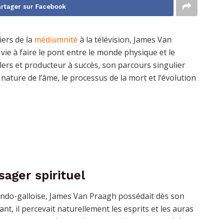
rtager sur Facebook
ers de la
médiumnité
à la télévision, James Van
ie à faire le pont entre le monde physique et le
ers et producteur à succès, son parcours singulier
nature de l’âme, le processus de la mort et l’évolution
sager spirituel
rlando-galloise, James Van Praagh possédait dès son
ant, il percevait naturellement les esprits et les auras