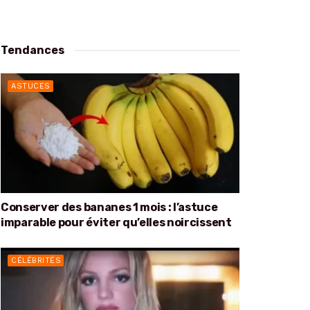
Tendances
ASTUCES
Conserver des bananes 1 mois : l’astuce
imparable pour éviter qu’elles noircissent
CÉLÉBRITÉS