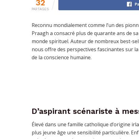
32
Pa
PARTAGES
Reconnu mondialement comme l’un des pionni
Praagh a consacré plus de quarante ans de sa v
monde spirituel. Auteur de nombreux best-sell
nous offre des perspectives fascinantes sur la 
de la conscience humaine.
D’aspirant scénariste à mes
Élevé dans une famille catholique d’origine i
plus jeune âge une sensibilité particulière. Enf