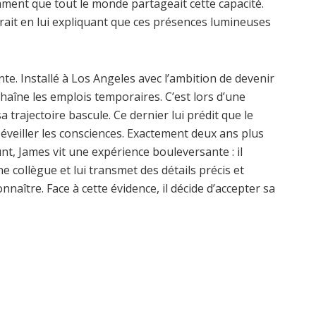
ment que tout le monde partageait cette capacité.
surait en lui expliquant que ces présences lumineuses
ente. Installé à Los Angeles avec l’ambition de devenir
chaîne les emplois temporaires. C’est lors d’une
trajectoire bascule. Ce dernier lui prédit que le
r éveiller les consciences. Exactement deux ans plus
unt, James vit une expérience bouleversante : il
e collègue et lui transmet des détails précis et
nnaître. Face à cette évidence, il décide d’accepter sa