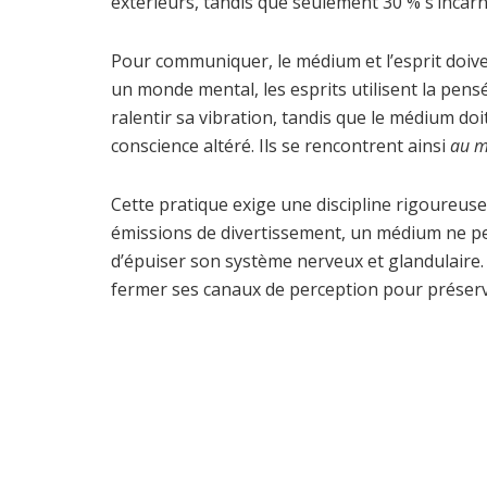
extérieurs, tandis que seulement 30 % s’incarn
Pour communiquer, le médium et l’esprit doive
un monde mental, les esprits utilisent la pens
ralentir sa vibration, tandis que le médium doi
conscience altéré. Ils se rencontrent ainsi
au m
Cette pratique exige une discipline rigoureus
émissions de divertissement, un médium ne p
d’épuiser son système nerveux et glandulaire. 
fermer ses canaux de perception pour préserve