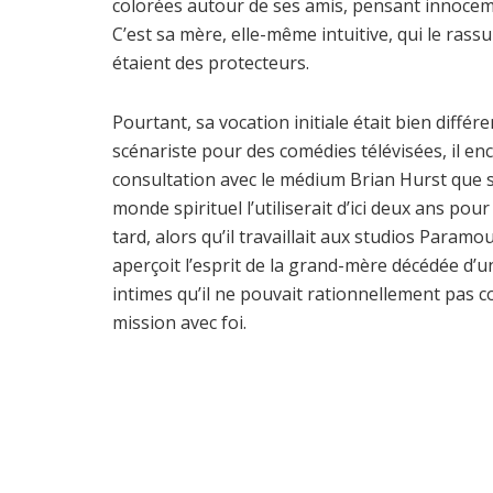
colorées autour de ses amis, pensant innocem
C’est sa mère, elle-même intuitive, qui le ras
étaient des protecteurs.
Pourtant, sa vocation initiale était bien différ
scénariste pour des comédies télévisées, il en
consultation avec le médium Brian Hurst que sa 
monde spirituel l’utiliserait d’ici deux ans pou
tard, alors qu’il travaillait aux studios Paramo
aperçoit l’esprit de la grand-mère décédée d’un
intimes qu’il ne pouvait rationnellement pas co
mission avec foi.