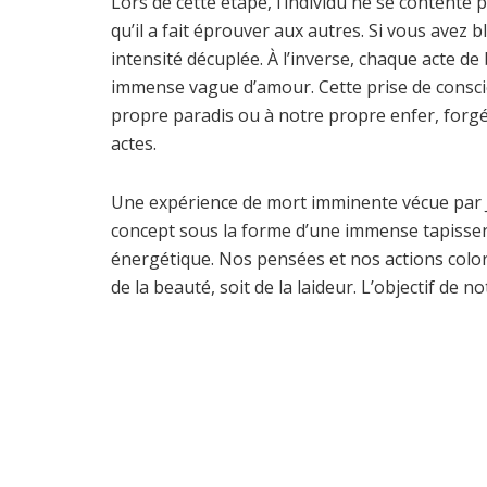
Lors de cette étape, l’individu ne se contente 
qu’il a fait éprouver aux autres. Si vous avez
intensité décuplée. À l’inverse, chaque acte d
immense vague d’amour. Cette prise de consci
propre paradis ou à notre propre enfer, forg
actes.
Une expérience de mort imminente vécue par J
concept sous la forme d’une immense tapisseri
énergétique. Nos pensées et nos actions colore
de la beauté, soit de la laideur. L’objectif de n