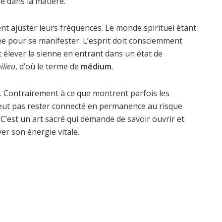
e dans la matière.
nt ajuster leurs fréquences. Le monde spirituel étant
ée pour se manifester. L’esprit doit consciemment
t élever la sienne en entrant dans un état de
ilieu
, d’où le terme de
médium
.
e. Contrairement à ce que montrent parfois les
eut pas rester connecté en permanence au risque
C’est un art sacré qui demande de savoir ouvrir et
r son énergie vitale.