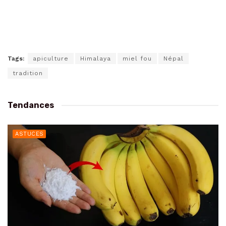
Tags:
apiculture
Himalaya
miel fou
Népal
tradition
Tendances
ASTUCES