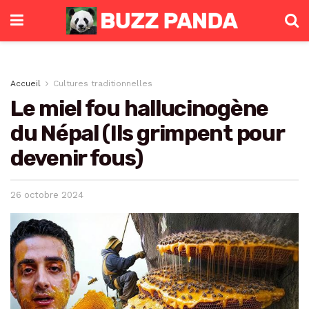
Accueil
Cultures traditionnelles
Le miel fou hallucinogène
du Népal (Ils grimpent pour
devenir fous)
26 octobre 2024