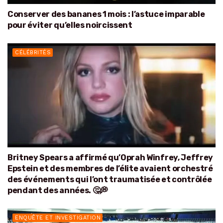
Conserver des bananes 1 mois : l’astuce imparable
pour éviter qu’elles noircissent
CÉLÉBRITÉS
Britney Spears a affirmé qu’Oprah Winfrey, Jeffrey
Epstein et des membres de l’élite avaient orchestré
des événements qui l’ont traumatisée et contrôlée
pendant des années. 🤔💭
ENQUÊTE ET INVESTIGATION