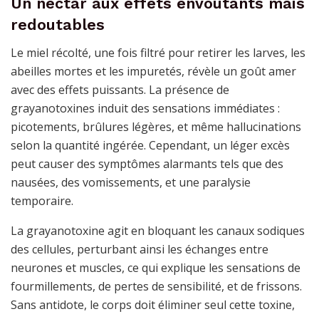
Un nectar aux effets envoûtants mais
redoutables
Le miel récolté, une fois filtré pour retirer les larves, les
abeilles mortes et les impuretés, révèle un goût amer
avec des effets puissants. La présence de
grayanotoxines induit des sensations immédiates :
picotements, brûlures légères, et même hallucinations
selon la quantité ingérée. Cependant, un léger excès
peut causer des symptômes alarmants tels que des
nausées, des vomissements, et une paralysie
temporaire.
La grayanotoxine agit en bloquant les canaux sodiques
des cellules, perturbant ainsi les échanges entre
neurones et muscles, ce qui explique les sensations de
fourmillements, de pertes de sensibilité, et de frissons.
Sans antidote, le corps doit éliminer seul cette toxine,