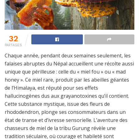
32
PARTAGES
Chaque année, pendant deux semaines seulement, les
falaises abruptes du Népal accueillent une récolte aussi
unique que périlleuse : celle du « miel fou » ou « mad
honey ». Ce miel rare, produit par les abeilles géantes
de l’Himalaya, est réputé pour ses effets
hallucinogènes dus aux grayanotoxines qu’il contient.
Cette substance mystique, issue des fleurs de
rhododendron, plonge ses consommateurs dans un
état de transe et d’ivresse sensorielle. L’aventure des
chasseurs de miel de la tribu Gurung révèle une
tradition séculaire, où courage et habileté sont