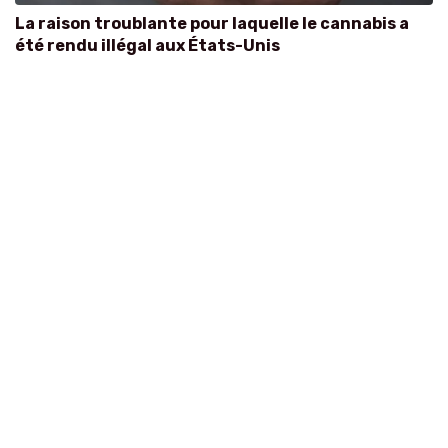
La raison troublante pour laquelle le cannabis a
été rendu illégal aux États-Unis