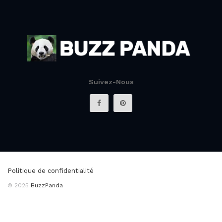
Suivez-Nous
Politique de confidentialité
© 2025
BuzzPanda