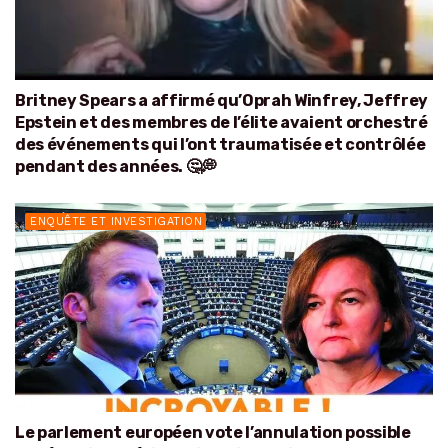
Britney Spears a affirmé qu’Oprah Winfrey, Jeffrey
Epstein et des membres de l’élite avaient orchestré
des événements qui l’ont traumatisée et contrôlée
pendant des années. 🤔💭
ENQUÊTE ET INVESTIGATION
Le parlement européen vote l’annulation possible