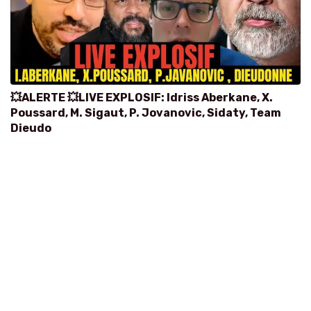
💥ALERTE 💥LIVE EXPLOSIF: Idriss Aberkane, X.
Poussard, M. Sigaut, P. Jovanovic, Sidaty, Team
Dieudo