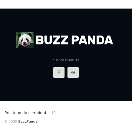
Suivez-Nous
Politique de confidentialité
© 2025
BuzzPanda