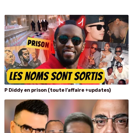
P Diddy en prison (toute l’affaire +updates)