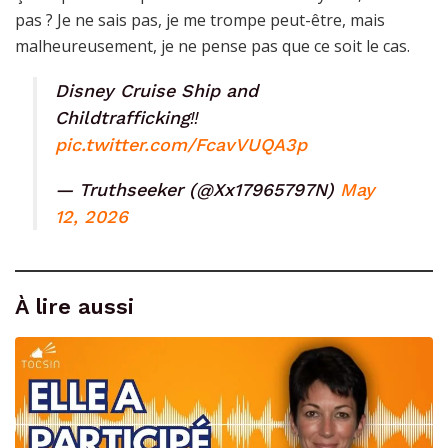
pas ? Je ne sais pas, je me trompe peut-être, mais
malheureusement, je ne pense pas que ce soit le cas.
Disney Cruise Ship and
Childtrafficking‼️
pic.twitter.com/FcavVUQA3p
— Truthseeker (@Xx17965797N)
May
12, 2026
À lire aussi