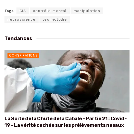
Tags:
CIA
contrôle mental
manipulation
neuroscience
technologie
Tendances
CONSPIRATIONS
La Suite de la Chute de la Cabale – Partie 21 : Covid-
19 – La vérité cachée sur les prélèvements nasaux