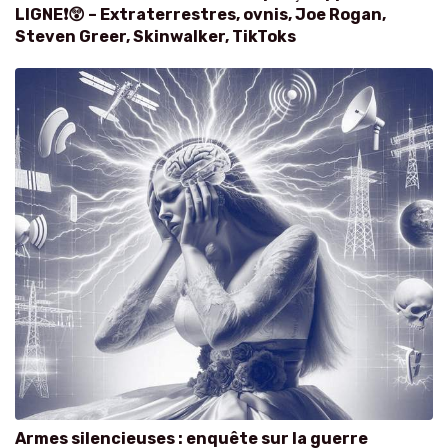
LIGNE❗😲 – Extraterrestres, ovnis, Joe Rogan,
Steven Greer, Skinwalker, TikToks
Armes silencieuses : enquête sur la guerre