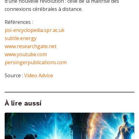
d’une nouvelle révolution : celle de la maîtrise des
connexions cérébrales à distance.
Références :
psi-encyclopedia.spr.ac.uk
subtle.energy
www.researchgate.net
www.youtube.com
persingerpublications.com
Source :
Video Advice
À lire aussi