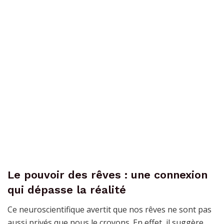
Le pouvoir des rêves : une connexion
qui dépasse la réalité
Ce neuroscientifique avertit que nos rêves ne sont pas
aussi privés que nous le croyons. En effet, il suggère