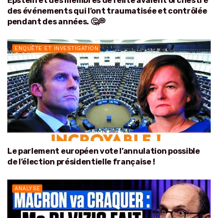
Epstein et des membres de l’élite avaient orchestré
des événements qui l’ont traumatisée et contrôlée
pendant des années. 🤔💭
ENQUÊTE ET INVESTIGATION
Le parlement européen vote l’annulation possible
de l’élection présidentielle française !
ANALYSE