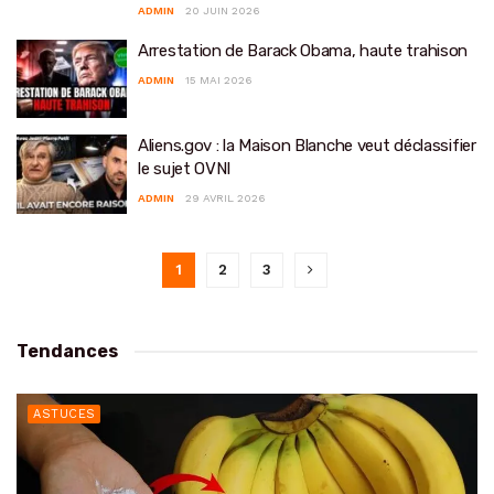
ADMIN
20 JUIN 2026
Arrestation de Barack Obama, haute trahison
ADMIN
15 MAI 2026
Aliens.gov : la Maison Blanche veut déclassifier
le sujet OVNI
ADMIN
29 AVRIL 2026
1
2
3
Tendances
ASTUCES