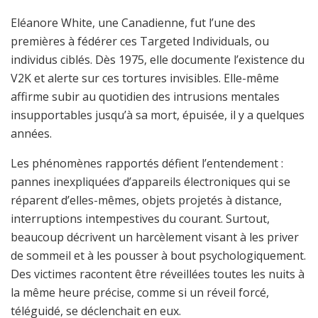
Eléanore White, une Canadienne, fut l’une des
premières à fédérer ces Targeted Individuals, ou
individus ciblés. Dès 1975, elle documente l’existence du
V2K et alerte sur ces tortures invisibles. Elle-même
affirme subir au quotidien des intrusions mentales
insupportables jusqu’à sa mort, épuisée, il y a quelques
années.
Les phénomènes rapportés défient l’entendement :
pannes inexpliquées d’appareils électroniques qui se
réparent d’elles-mêmes, objets projetés à distance,
interruptions intempestives du courant. Surtout,
beaucoup décrivent un harcèlement visant à les priver
de sommeil et à les pousser à bout psychologiquement.
Des victimes racontent être réveillées toutes les nuits à
la même heure précise, comme si un réveil forcé,
téléguidé, se déclenchait en eux.