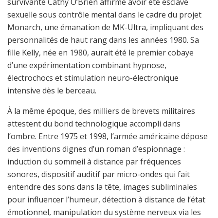
survivante Cathy O’Brien affirme avoir été esclave
sexuelle sous contrôle mental dans le cadre du projet
Monarch, une émanation de MK-Ultra, impliquant des
personnalités de haut rang dans les années 1980. Sa
fille Kelly, née en 1980, aurait été le premier cobaye
d’une expérimentation combinant hypnose,
électrochocs et stimulation neuro-électronique
intensive dès le berceau.
À la même époque, des milliers de brevets militaires
attestent du bond technologique accompli dans
l’ombre. Entre 1975 et 1998, l’armée américaine dépose
des inventions dignes d’un roman d’espionnage :
induction du sommeil à distance par fréquences
sonores, dispositif auditif par micro-ondes qui fait
entendre des sons dans la tête, images subliminales
pour influencer l’humeur, détection à distance de l’état
émotionnel, manipulation du système nerveux via les