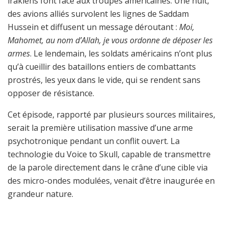
irakiens font face aux troupes américaines. Une nuit,
des avions alliés survolent les lignes de Saddam
Hussein et diffusent un message déroutant :
Moi,
Mahomet, au nom d’Allah, je vous ordonne de déposer les
armes
. Le lendemain, les soldats américains n’ont plus
qu’à cueillir des bataillons entiers de combattants
prostrés, les yeux dans le vide, qui se rendent sans
opposer de résistance.
Cet épisode, rapporté par plusieurs sources militaires,
serait la première utilisation massive d’une arme
psychotronique pendant un conflit ouvert. La
technologie du Voice to Skull, capable de transmettre
de la parole directement dans le crâne d’une cible via
des micro-ondes modulées, venait d’être inaugurée en
grandeur nature.