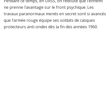
Pendant ce temps, en URSS, on redoute que l’ennemi
ne prenne l’avantage sur le front psychique. Les
travaux paranormaux menés en secret sont si avancés
que l’armée rouge équipe ses soldats de casques
protecteurs anti-ondes dès la fin des années 1960.