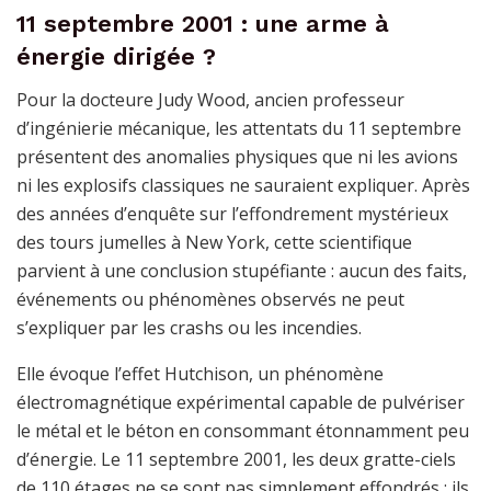
11 septembre 2001 : une arme à
énergie dirigée ?
Pour la docteure Judy Wood, ancien professeur
d’ingénierie mécanique, les attentats du 11 septembre
présentent des anomalies physiques que ni les avions
ni les explosifs classiques ne sauraient expliquer. Après
des années d’enquête sur l’effondrement mystérieux
des tours jumelles à New York, cette scientifique
parvient à une conclusion stupéfiante : aucun des faits,
événements ou phénomènes observés ne peut
s’expliquer par les crashs ou les incendies.
Elle évoque l’effet Hutchison, un phénomène
électromagnétique expérimental capable de pulvériser
le métal et le béton en consommant étonnamment peu
d’énergie. Le 11 septembre 2001, les deux gratte-ciels
de 110 étages ne se sont pas simplement effondrés : ils