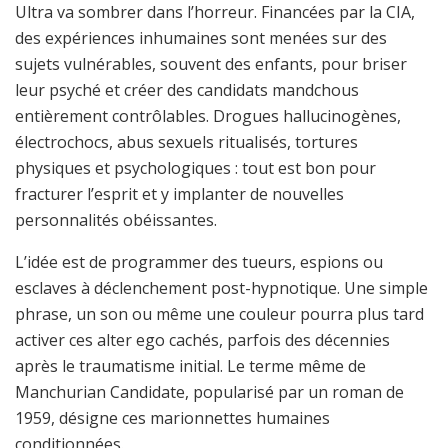
Ultra va sombrer dans l’horreur. Financées par la CIA,
des expériences inhumaines sont menées sur des
sujets vulnérables, souvent des enfants, pour briser
leur psyché et créer des candidats mandchous
entièrement contrôlables. Drogues hallucinogènes,
électrochocs, abus sexuels ritualisés, tortures
physiques et psychologiques : tout est bon pour
fracturer l’esprit et y implanter de nouvelles
personnalités obéissantes.
L’idée est de programmer des tueurs, espions ou
esclaves à déclenchement post-hypnotique. Une simple
phrase, un son ou même une couleur pourra plus tard
activer ces alter ego cachés, parfois des décennies
après le traumatisme initial. Le terme même de
Manchurian Candidate, popularisé par un roman de
1959, désigne ces marionnettes humaines
conditionnées.