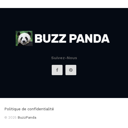
Suivez-Nous
Politique de confidentialité
© 2025
BuzzPanda