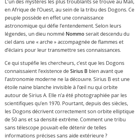
L’un des mystères les plus troublants se trouve au Mali,
en Afrique de l’Ouest, au sein de la tribu des Dogons. Ce
peuple possède en effet une connaissance
astronomique qui défie l’entendement. Selon leurs
légendes, un dieu nommé
Nommo
serait descendu du
ciel dans une « arche » accompagnée de flammes et
d’éclairs pour leur transmettre ses connaissances.
Ce qui stupéfie les chercheurs, c’est que les Dogons
connaissaient l’existence de
Sirius B
bien avant que
l’astronomie moderne ne la découvre. Sirius B est une
étoile naine blanche invisible à l’œil nu qui orbite
autour de Sirius A. Elle n’a été photographiée par les
scientifiques qu’en 1970. Pourtant, depuis des siècles,
les Dogons décrivent correctement son orbite elliptique
de 50 ans et sa densité extrême. Comment une tribu
sans télescope pouvait-elle détenir de telles
informations précises sans aide extérieure ?