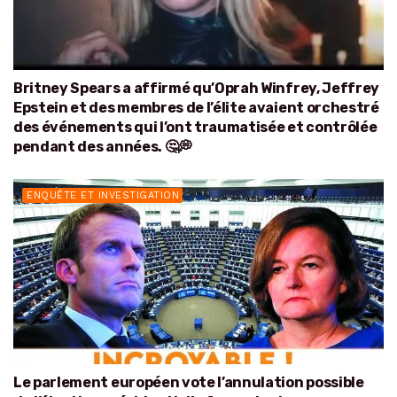
Britney Spears a affirmé qu’Oprah Winfrey, Jeffrey
Epstein et des membres de l’élite avaient orchestré
des événements qui l’ont traumatisée et contrôlée
pendant des années. 🤔💭
ENQUÊTE ET INVESTIGATION
Le parlement européen vote l’annulation possible