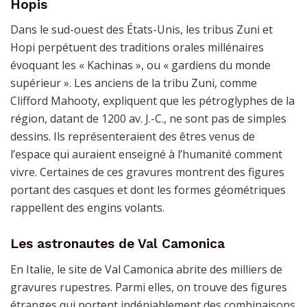
Hopis
Dans le sud-ouest des États-Unis, les tribus Zuni et
Hopi perpétuent des traditions orales millénaires
évoquant les « Kachinas », ou « gardiens du monde
supérieur ». Les anciens de la tribu Zuni, comme
Clifford Mahooty, expliquent que les pétroglyphes de la
région, datant de 1200 av. J.-C., ne sont pas de simples
dessins. Ils représenteraient des êtres venus de
l’espace qui auraient enseigné à l’humanité comment
vivre. Certaines de ces gravures montrent des figures
portant des casques et dont les formes géométriques
rappellent des engins volants.
Les astronautes de Val Camonica
En Italie, le site de Val Camonica abrite des milliers de
gravures rupestres. Parmi elles, on trouve des figures
étranges qui portent indéniablement des combinaisons