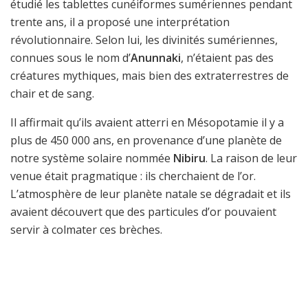
étudié les tablettes cunéiformes sumériennes pendant
trente ans, il a proposé une interprétation
révolutionnaire. Selon lui, les divinités sumériennes,
connues sous le nom d’
Anunnaki
, n’étaient pas des
créatures mythiques, mais bien des extraterrestres de
chair et de sang.
Il affirmait qu’ils avaient atterri en Mésopotamie il y a
plus de 450 000 ans, en provenance d’une planète de
notre système solaire nommée
Nibiru
. La raison de leur
venue était pragmatique : ils cherchaient de l’or.
L’atmosphère de leur planète natale se dégradait et ils
avaient découvert que des particules d’or pouvaient
servir à colmater ces brèches.