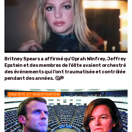
Britney Spears a affirmé qu’Oprah Winfrey, Jeffrey
Epstein et des membres de l’élite avaient orchestré
des événements qui l’ont traumatisée et contrôlée
pendant des années. 🤔💭
ENQUÊTE ET INVESTIGATION