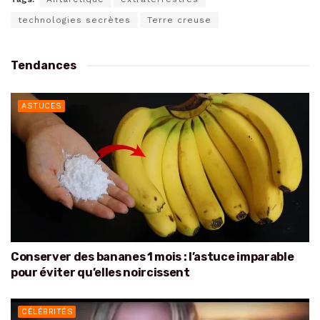
technologies secrètes
Terre creuse
Tendances
ASTUCES
Conserver des bananes 1 mois : l’astuce imparable
pour éviter qu’elles noircissent
CÉLÉBRITÉS