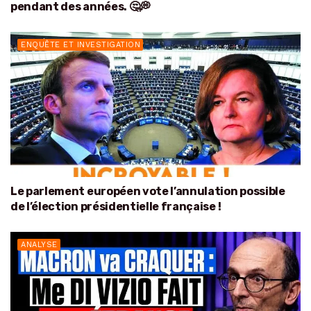
pendant des années. 🤔💭
ENQUÊTE ET INVESTIGATION
Le parlement européen vote l’annulation possible
de l’élection présidentielle française !
ANALYSE