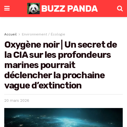
Accueil
Environnement / Écologie
Oxygène noir | Un secret de
la CIA sur les profondeurs
marines pourrait
déclencher la prochaine
vague d’extinction
20 mars 2026