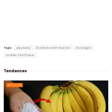
Tags:
abysses
biodiversité marine
écologie
océan Pacifique
Tendances
ASTUCES