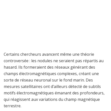
Certains chercheurs avancent même une théorie
controversée : les nodules ne seraient pas répartis au
hasard. Ils formeraient des réseaux générant des
champs électromagnétiques complexes, créant une
sorte de réseau neuronal sur le fond marin. Des
mesures satellitaires ont d’ailleurs détecté de subtils
motifs électromagnétiques émanant des profondeurs,
qui réagissent aux variations du champ magnétique
terrestre.