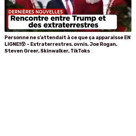
Personne ne s’attendait à ce que ça apparaisse EN
LIGNE❗😲 – Extraterrestres, ovnis, Joe Rogan,
Steven Greer, Skinwalker, TikToks