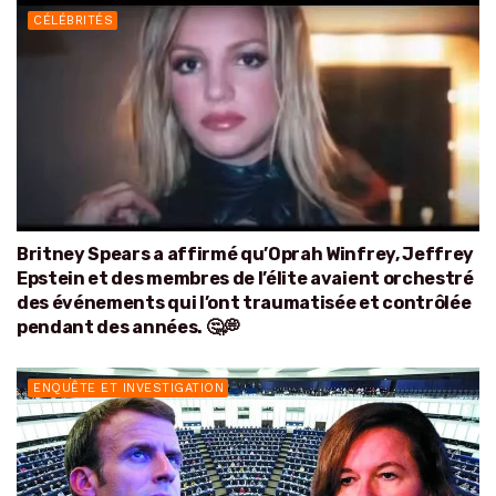
CÉLÉBRITÉS
Britney Spears a affirmé qu’Oprah Winfrey, Jeffrey
Epstein et des membres de l’élite avaient orchestré
des événements qui l’ont traumatisée et contrôlée
pendant des années. 🤔💭
ENQUÊTE ET INVESTIGATION