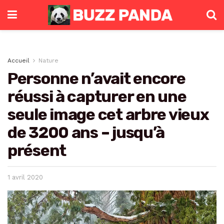
Accueil
Nature
Personne n’avait encore
réussi à capturer en une
seule image cet arbre vieux
de 3200 ans – jusqu’à
présent
1 avril 2020