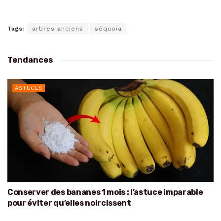
Tags:
arbres anciens
séquoia
Tendances
ASTUCES
Conserver des bananes 1 mois : l’astuce imparable
pour éviter qu’elles noircissent